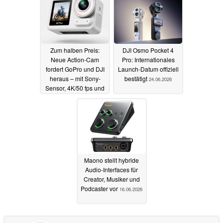
Zum halben Preis:
DJI Osmo Pocket 4
Neue Action-Cam
Pro: Internationales
fordert GoPro und DJI
Launch-Datum offiziell
heraus – mit Sony-
bestätigt
24.06.2026
Sensor, 4K/50 fps und
Gyroflow
25.06.2026
Maono stellt hybride
Audio-Interfaces für
Creator, Musiker und
Podcaster vor
16.06.2026