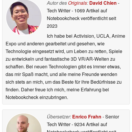
Autor des
Originals
:
David Chien
-
Tech Writer
- 1069 Artikel auf
Notebookcheck veröffentlicht
seit
2023
Ich habe bei Activision, UCLA, Anime
Expo und anderen gearbeitet und gesehen, wie
Technologie eingesetzt wird, um Leben zu retten, Spiele
zu entwickeln und fantastische 3D VR/AR-Welten zu
schaffen. Bei neuen Technologien gibt es immer etwas,
das mir Spaß macht, und alle meine Freunde wenden
sich stets an mich, um das Beste für ihre Bedürfnisse zu
finden. Daher freue ich mich, meine Erfahrung bei
Notebookcheck einzubringen.
Übersetzer:
Enrico Frahn
- Senior
Tech Writer
- 9234 Artikel auf
Notebookcheck veröffentlicht
seit