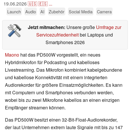
19.06.2026
🇺🇸
🇪🇸
...
Launch
Audio
AI
Zubehör
Social Media
Camera
Jetzt mitmachen:
Unsere große
Umfrage zur
Servicezufriedenheit
bei Laptops und
Smartphones 2026
Maono
hat das PD500W vorgestellt, ein neues
Hybridmikrofon für Podcasting und kabelloses
Livestreaming. Das Mikrofon kombiniert kabelgebundene
und kabellose Konnektivität mit einem integrierten
Audiorekorder für größere Einsatzmöglichkeiten. Es kann
mit Computern und Smartphones verbunden werden,
wobei bis zu zwei Mikrofone kabellos an einen einzigen
Empfänger streamen können.
Das PD500W besitzt einen 32-Bit-Float-Audiorekorder,
der laut Unternehmen extrem laute Signale mit bis zu 147