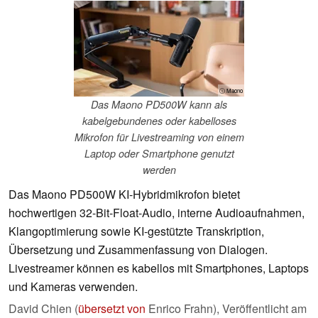
ⓘ Maono
Das Maono PD500W kann als
kabelgebundenes oder kabelloses
Mikrofon für Livestreaming von einem
Laptop oder Smartphone genutzt
werden
Das Maono PD500W KI-Hybridmikrofon bietet
hochwertigen 32-Bit-Float-Audio, interne Audioaufnahmen,
Klangoptimierung sowie KI-gestützte Transkription,
Übersetzung und Zusammenfassung von Dialogen.
Livestreamer können es kabellos mit Smartphones, Laptops
und Kameras verwenden.
David Chien (
übersetzt von
Enrico Frahn),
Veröffentlicht am