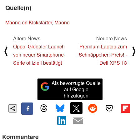
Quelle(n)
Maono on Kickstarter
,
Maono
Ältere News
Neuere News
Oppo: Globaler Launch
Premium-Laptop zum
⟨
⟩
von neuer Smartphone-
Schnäppchen-Preis! -
Serie offiziell bestätigt
Dell XPS 13
Als bevorzugte Quelle
auf Google
hinzufügen
Kommentare