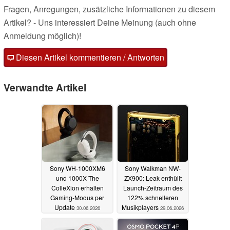
Fragen, Anregungen, zusätzliche Informationen zu diesem
Artikel? - Uns interessiert Deine Meinung (auch ohne
Anmeldung möglich)!
Diesen Artikel kommentieren / Antworten
Verwandte Artikel
Sony WH-1000XM6
Sony Walkman NW-
und 1000X The
ZX900: Leak enthüllt
ColleXion erhalten
Launch-Zeitraum des
Gaming-Modus per
122% schnelleren
Update
Musikplayers
30.06.2026
29.06.2026