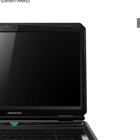
-Zellen-Akku)