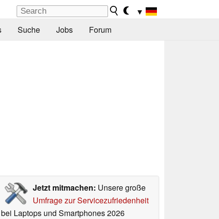
▼
s
Suche
Jobs
Forum
Jetzt mitmachen:
Unsere große
Umfrage zur Servicezufriedenheit
bei Laptops und Smartphones 2026