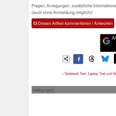
Fragen, Anregungen, zusätzliche Informatione
(auch ohne Anmeldung möglich)!
Diesen Artikel kommentieren / Antworten
Al
>
Notebook Test, Laptop Test und 
loading failed!