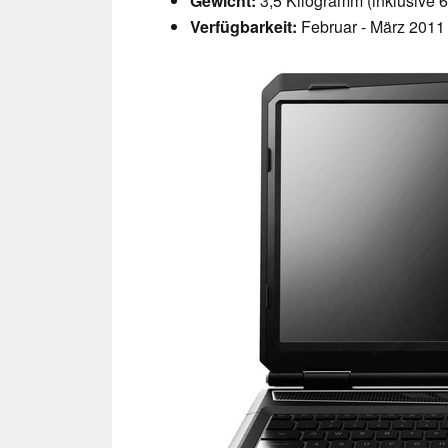
Gewicht:
3,5 Kilogramm (inklusive 6
Verfügbarkeit:
Februar - März 2011