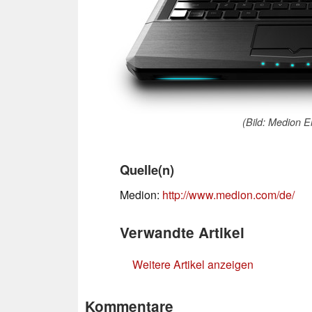
(Bild: Medion E
Quelle(n)
Medion:
http://www.medion.com/de/
Verwandte Artikel
Weitere Artikel anzeigen
Kommentare