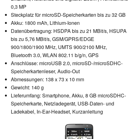
0,3 MP
Steckplatz für microSD-Speicherkarten bis zu 32 GB
Akku: 1800 mAh, Lithium-Ionen
Datenübertragung: HSDPA bis zu 21 MBit/s, HSUPA
bis zu 5,76 MBit/s, GSM/GPRS/EDGE
900/1800/1900 MHz, UMTS 900/2100 MHz,
Bluetooth 3.0, WLAN 802.11 b/g/n, GPS
Anschlüsse: microUSB 2.0, microSD-/microSDHC-
Speicherkartenleser, Audio-Out
Abmessungen: 138 x 73 x 10 mm
Gewicht: 140 g
Lieferumfang: Smartphone, Akku, 8 GB microSDHC-
Speicherkarte, Netzladegerät, USB-Daten- und
Ladekabel, In-Ear-Headset, Kurzanleitung