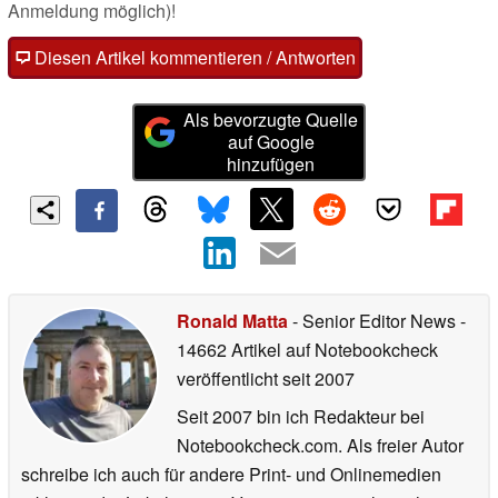
Anmeldung möglich)!
Diesen Artikel kommentieren / Antworten
Als bevorzugte Quelle
auf Google
hinzufügen
Ronald Matta
- Senior Editor News
-
14662 Artikel auf Notebookcheck
veröffentlicht
seit 2007
Seit 2007 bin ich Redakteur bei
Notebookcheck.com. Als freier Autor
schreibe ich auch für andere Print- und Onlinemedien