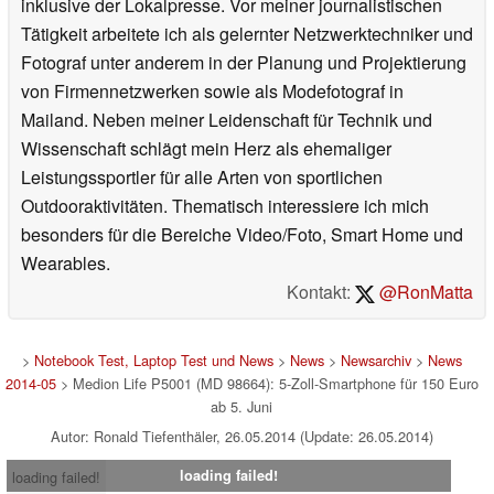
inklusive der Lokalpresse. Vor meiner journalistischen
Tätigkeit arbeitete ich als gelernter Netzwerktechniker und
Fotograf unter anderem in der Planung und Projektierung
von Firmennetzwerken sowie als Modefotograf in
Mailand. Neben meiner Leidenschaft für Technik und
Wissenschaft schlägt mein Herz als ehemaliger
Leistungssportler für alle Arten von sportlichen
Outdooraktivitäten. Thematisch interessiere ich mich
besonders für die Bereiche Video/Foto, Smart Home und
Wearables.
Kontakt:
@RonMatta
>
Notebook Test, Laptop Test und News
>
News
>
Newsarchiv
>
News
2014-05
> Medion Life P5001 (MD 98664): 5-Zoll-Smartphone für 150 Euro
ab 5. Juni
Autor: Ronald Tiefenthäler, 26.05.2014 (Update: 26.05.2014)
loading failed!
loading failed!