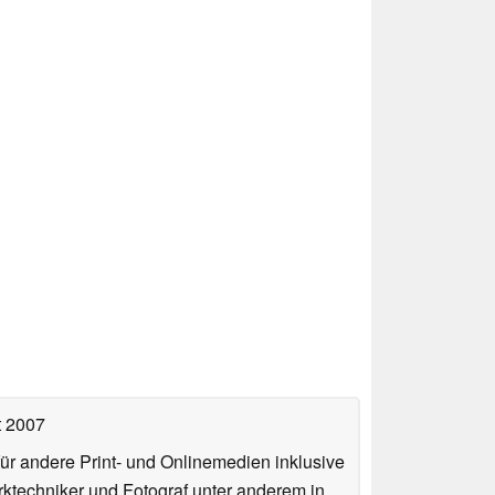
t 2007
für andere Print- und Onlinemedien inklusive
erktechniker und Fotograf unter anderem in