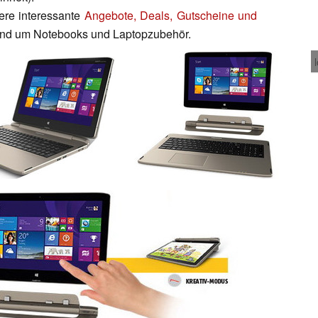
tere interessante
Angebote, Deals, Gutscheine und
nd um Notebooks und Laptopzubehör.