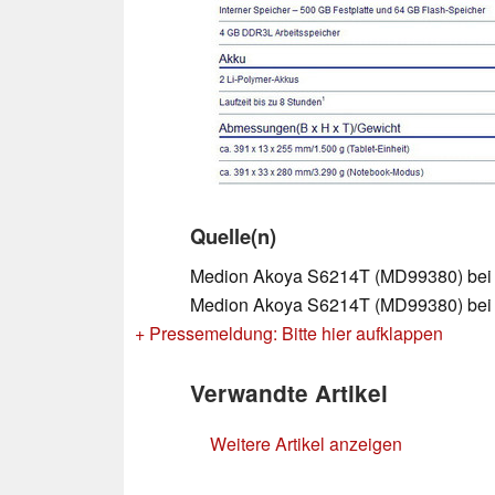
Quelle(n)
Medion Akoya S6214T (MD99380) bei 
Medion Akoya S6214T (MD99380) bei 
+ Pressemeldung: Bitte hier aufklappen
Verwandte Artikel
Weitere Artikel anzeigen