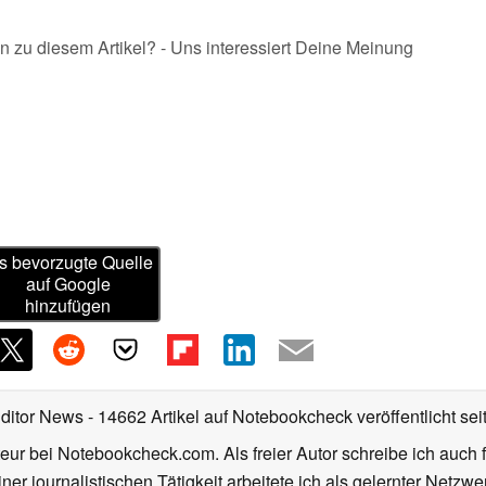
n zu diesem Artikel? - Uns interessiert Deine Meinung
s bevorzugte Quelle
auf Google
hinzufügen
Editor News
- 14662 Artikel auf Notebookcheck veröffentlicht
sei
eur bei Notebookcheck.com. Als freier Autor schreibe ich auch 
ner journalistischen Tätigkeit arbeitete ich als gelernter Netzw