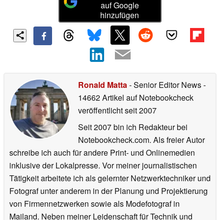
auf Google
hinzufügen
Ronald Matta
- Senior Editor News
-
14662 Artikel auf Notebookcheck
veröffentlicht
seit 2007
Seit 2007 bin ich Redakteur bei
Notebookcheck.com. Als freier Autor
schreibe ich auch für andere Print- und Onlinemedien
inklusive der Lokalpresse. Vor meiner journalistischen
Tätigkeit arbeitete ich als gelernter Netzwerktechniker und
Fotograf unter anderem in der Planung und Projektierung
von Firmennetzwerken sowie als Modefotograf in
Mailand. Neben meiner Leidenschaft für Technik und