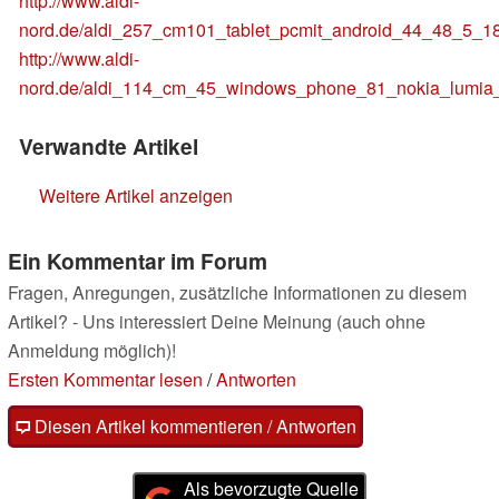
http://www.aldi-
nord.de/aldi_257_cm101_tablet_pcmit_android_44_48_5_1
http://www.aldi-
nord.de/aldi_114_cm_45_windows_phone_81_nokia_lumia
Verwandte Artikel
Weitere Artikel anzeigen
Ein Kommentar im Forum
Fragen, Anregungen, zusätzliche Informationen zu diesem
Artikel? - Uns interessiert Deine Meinung (auch ohne
Anmeldung möglich)!
Ersten Kommentar lesen
/
Antworten
Diesen Artikel kommentieren / Antworten
Als bevorzugte Quelle