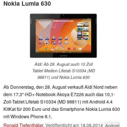
Nokia Lumia 630
Aldi: Ab 28. August auch 10 Zoll
Tablet Medion Lifetab S10334 (MD
98811) und Nokia Lumia 630
Ab Donnerstag, den 28. August verkauft Aldi Nord neben
dem 17,3"-HD+-Notebook Akoya E7226 auch das 10,1-
Zoll-Tablet Lifetab S10334 (MD 98811) mit Android 4.4
KitKat für 200 Euro und das Smartphone Nokia Lumia 630
mit Windows Phone 8.1.
Ronald Tiefenthäler
,
Veröffentlicht am
18.08.2014
Android