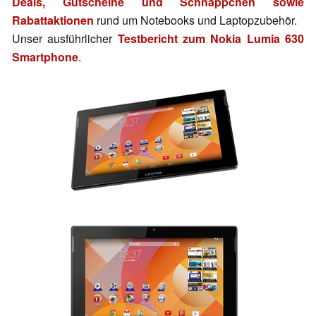
Deals, Gutscheine und Schnäppchen sowie
Rabattaktionen
rund um Notebooks und Laptopzubehör.
Unser ausführlicher
Testbericht zum Nokia Lumia 630
Smartphone
.