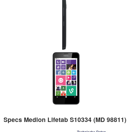
Specs Medion Lifetab S10334 (MD 98811)