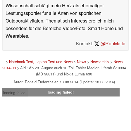
Wissenschaft schlägt mein Herz als ehemaliger
Leistungssportler für alle Arten von sportlichen
Outdooraktivitäten. Thematisch interessiere ich mich
besonders für die Bereiche Video/Foto, Smart Home und
Wearables.
Kontakt:
@RonMatta
>
Notebook Test, Laptop Test und News
>
News
>
Newsarchiv
>
News
2014-08
> Aldi: Ab 28. August auch 10 Zoll Tablet Medion Lifetab S10334
(MD 98811) und Nokia Lumia 630
Autor: Ronald Tiefenthäler, 18.08.2014 (Update: 18.08.2014)
loading failed!
loading failed!