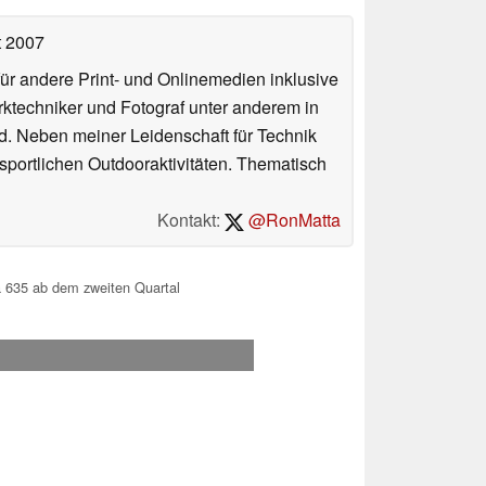
t 2007
für andere Print- und Onlinemedien inklusive
erktechniker und Fotograf unter anderem in
d. Neben meiner Leidenschaft für Technik
 sportlichen Outdooraktivitäten. Thematisch
Kontakt:
@RonMatta
 635 ab dem zweiten Quartal