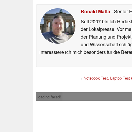
Ronald Matta
- Senior 
Seit 2007 bin ich Redakt
der Lokalpresse. Vor mei
der Planung und Projekt
und Wissenschaft schlägt
interessiere ich mich besonders für die Be
>
Notebook Test, Laptop Test
loading failed!