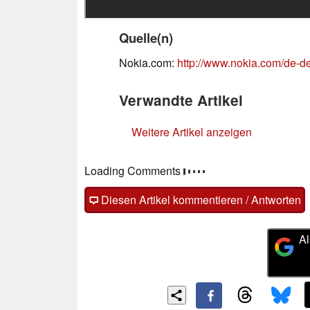
Quelle(n)
Nokia.com:
http://www.nokia.com/de-d
Verwandte Artikel
Weitere Artikel anzeigen
Loading Comments
Diesen Artikel kommentieren / Antworten
Al