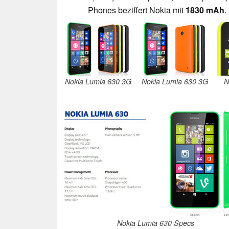
Phones beziffert Nokia mit
1830 mAh
.
Nokia Lumia 630 3G
Nokia Lumia 630 3G
N
Nokia Lumia 630 Specs