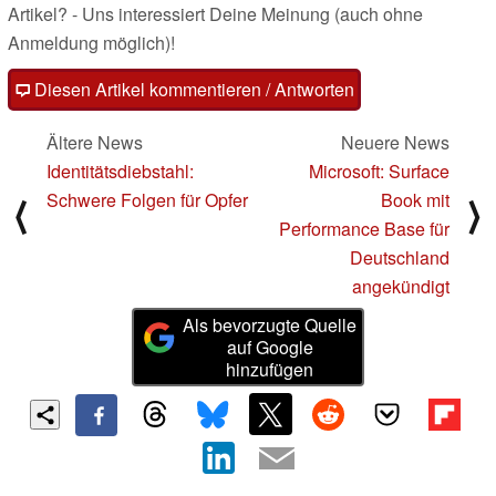
Artikel? - Uns interessiert Deine Meinung (auch ohne
Anmeldung möglich)!
Diesen Artikel kommentieren / Antworten
Ältere News
Neuere News
Identitätsdiebstahl:
Microsoft: Surface
Schwere Folgen für Opfer
Book mit
⟨
⟩
Performance Base für
Deutschland
angekündigt
Als bevorzugte Quelle
auf Google
hinzufügen