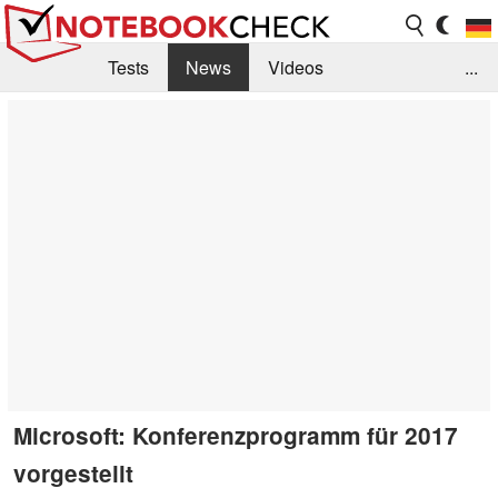
Tests
News
Videos
...
Benchmarks & Tech
Externe Tests
Kaufberatung
Deals
Suche
Jobs
Forum
Microsoft: Konferenzprogramm für 2017
vorgestellt