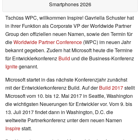
Smartphones 2026
Tschüss WPC, willkommen Inspire! Gavriella Schuster hat
in ihrer Funktion als Corporate VP der Worldwide Partner
Group den offiziellen neuen Namen, sowie den Termin für
die
Worldwide Partner Conference
(WPC) im neuen Jahr
bekannt gegeben. Zudem hat Microsoft heute die Termine
für Entwicklerkonferenz
Build
und die Business-Konferenz
Ignite
genannt.
Microsoft startet in das nächste Konferenzjahr zunächst
mit der Entwicklerkonferenz Build. Auf der
Build 2017
stellt
Microsoft vom 10. bis 12. Mai 2017 in Seattle, Washington
die wichtigsten Neuerungen für Entwickler vor. Vom 9. bis
13. Juli 2017 findet dann in Washington, D.C. die
weltweite Partnerkonferenz unter dem neuen Namen
Inspire
statt.