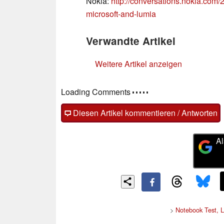
Nokia:
http://conversations.nokia.com/
microsoft-and-lumia
Verwandte Artikel
Weitere Artikel anzeigen
Loading Comments
Diesen Artikel kommentieren / Antworten
Al
>
Notebook Test, 