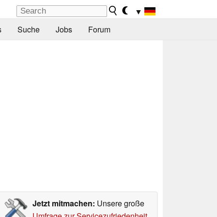
▼
s
Suche
Jobs
Forum
Jetzt mitmachen:
Unsere große
Umfrage zur Servicezufriedenheit