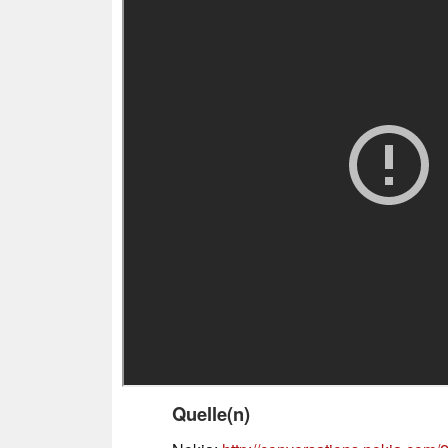
Quelle(n)