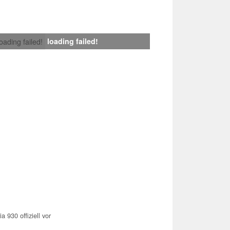
loading failed!
loading failed!
a 930 offiziell vor