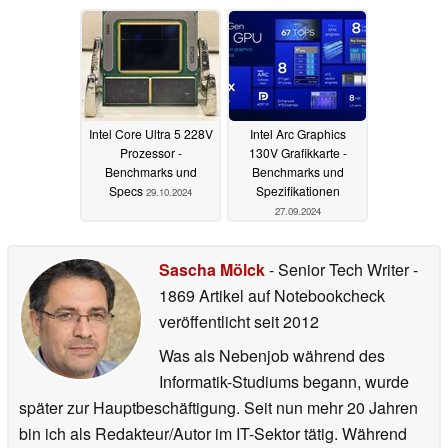
Intel Core Ultra 5 228V
Intel Arc Graphics
Prozessor -
130V Grafikkarte -
Benchmarks und
Benchmarks und
Specs
Spezifikationen
29.10.2024
27.09.2024
Sascha Mölck
- Senior Tech Writer
-
1869 Artikel auf Notebookcheck
veröffentlicht
seit 2012
Was als Nebenjob während des
Informatik-Studiums begann, wurde
später zur Hauptbeschäftigung. Seit nun mehr 20 Jahren
bin ich als Redakteur/Autor im IT-Sektor tätig. Während