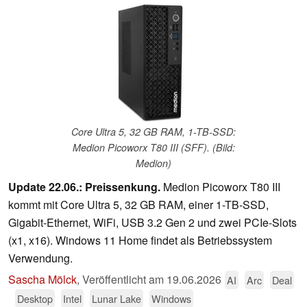
Core Ultra 5, 32 GB RAM, 1-TB-SSD:
Medion Picoworx T80 III (SFF). (Bild:
Medion)
Update 22.06.: Preissenkung.
Medion Picoworx T80 III
kommt mit Core Ultra 5, 32 GB RAM, einer 1-TB-SSD,
Gigabit-Ethernet, WiFi, USB 3.2 Gen 2 und zwei PCIe-Slots
(x1, x16). Windows 11 Home findet als Betriebssystem
Verwendung.
Sascha Mölck
,
Veröffentlicht am
19.06.2026
AI
Arc
Deal
Desktop
Intel
Lunar Lake
Windows