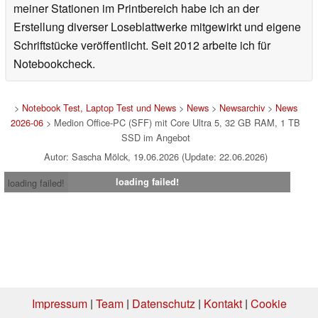
meiner Stationen im Printbereich habe ich an der
Erstellung diverser Loseblattwerke mitgewirkt und eigene
Schriftstücke veröffentlicht. Seit 2012 arbeite ich für
Notebookcheck.
>
Notebook Test, Laptop Test und News
>
News
>
Newsarchiv
>
News
2026-06
> Medion Office-PC (SFF) mit Core Ultra 5, 32 GB RAM, 1 TB
SSD im Angebot
Autor: Sascha Mölck, 19.06.2026 (Update: 22.06.2026)
loading failed!
loading failed!
Impressum
|
Team
|
Datenschutz
|
Kontakt
|
Cookie