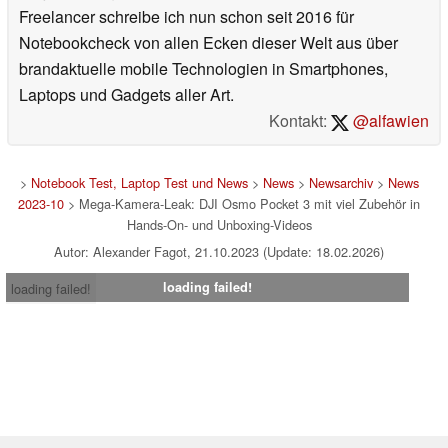
Freelancer schreibe ich nun schon seit 2016 für
Notebookcheck von allen Ecken dieser Welt aus über
brandaktuelle mobile Technologien in Smartphones,
Laptops und Gadgets aller Art.
Kontakt:
@alfawien
>
Notebook Test, Laptop Test und News
>
News
>
Newsarchiv
>
News
2023-10
> Mega-Kamera-Leak: DJI Osmo Pocket 3 mit viel Zubehör in
Hands-On- und Unboxing-Videos
Autor: Alexander Fagot, 21.10.2023 (Update: 18.02.2026)
loading failed!
loading failed!