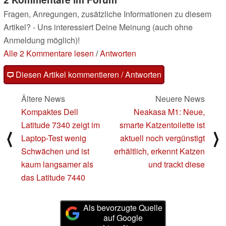
Fragen, Anregungen, zusätzliche Informationen zu diesem
Artikel? - Uns interessiert Deine Meinung (auch ohne
Anmeldung möglich)!
Alle 2 Kommentare lesen
/
Antworten
Diesen Artikel kommentieren / Antworten
Ältere News
Neuere News
Kompaktes Dell
Neakasa M1: Neue,
Latitude 7340 zeigt im
smarte Katzentoilette ist
⟨
⟩
Laptop-Test wenig
aktuell noch vergünstigt
Schwächen und ist
erhältlich, erkennt Katzen
kaum langsamer als
und trackt diese
das Latitude 7440
Als bevorzugte Quelle
auf Google