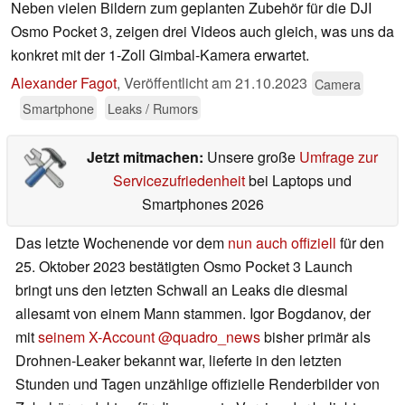
Neben vielen Bildern zum geplanten Zubehör für die DJI
Osmo Pocket 3, zeigen drei Videos auch gleich, was uns da
konkret mit der 1-Zoll Gimbal-Kamera erwartet.
Alexander Fagot
,
Veröffentlicht am
21.10.2023
Camera
Smartphone
Leaks / Rumors
Jetzt mitmachen:
Unsere große
Umfrage zur
Servicezufriedenheit
bei Laptops und
Smartphones 2026
Das letzte Wochenende vor dem
nun auch offiziell
für den
25. Oktober 2023 bestätigten Osmo Pocket 3 Launch
bringt uns den letzten Schwall an Leaks die diesmal
allesamt von einem Mann stammen. Igor Bogdanov, der
mit
seinem X-Account @quadro_news
bisher primär als
Drohnen-Leaker bekannt war, lieferte in den letzten
Stunden und Tagen unzählige offizielle Renderbilder von