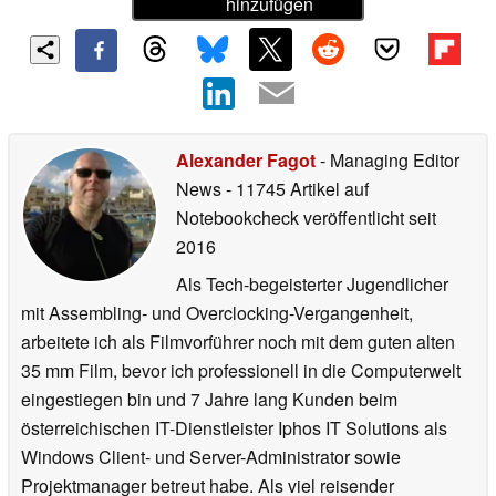
hinzufügen
Alexander Fagot
- Managing Editor
News
- 11745 Artikel auf
Notebookcheck veröffentlicht
seit
2016
Als Tech-begeisterter Jugendlicher
mit Assembling- und Overclocking-Vergangenheit,
arbeitete ich als Filmvorführer noch mit dem guten alten
35 mm Film, bevor ich professionell in die Computerwelt
eingestiegen bin und 7 Jahre lang Kunden beim
österreichischen IT-Dienstleister Iphos IT Solutions als
Windows Client- und Server-Administrator sowie
Projektmanager betreut habe. Als viel reisender