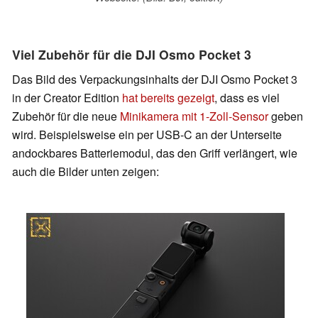
Viel Zubehör für die DJI Osmo Pocket 3
Das Bild des Verpackungsinhalts der DJI Osmo Pocket 3
in der Creator Edition
hat bereits gezeigt
, dass es viel
Zubehör für die neue
Minikamera mit 1-Zoll-Sensor
geben
wird. Beispielsweise ein per USB-C an der Unterseite
andockbares Batteriemodul, das den Griff verlängert, wie
auch die Bilder unten zeigen: