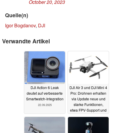
October 20, 2023
Quelle(n)
Igor Bogdanov
,
DJI
Verwandte Artikel
DJI Action 6 Leak
DJI Air 3 und DJI Mini 4
deutet auf verbesserte
Pro: Drohnen erhalten
Smartwatch-Integration
via Update neue und
starke Funktionen,
22.09.2025
etwa FPV-Support und
schnelle Landungen
22.12.2023