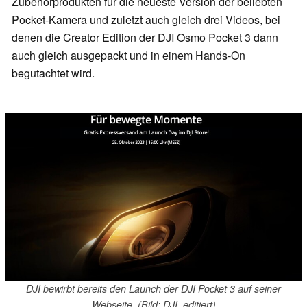
Zubehörprodukten für die neueste Version der beliebten
Pocket-Kamera und zuletzt auch gleich drei Videos, bei
denen die Creator Edition der DJI Osmo Pocket 3 dann
auch gleich ausgepackt und in einem Hands-On
begutachtet wird.
DJI bewirbt bereits den Launch der DJI Pocket 3 auf seiner
Webseite. (Bild: DJI, editiert)