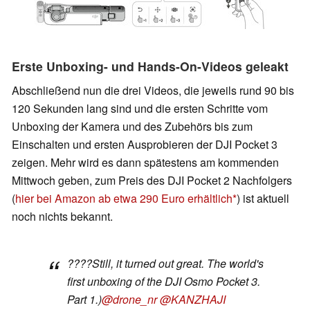
Erste Unboxing- und Hands-On-Videos geleakt
Abschließend nun die drei Videos, die jeweils rund 90 bis
120 Sekunden lang sind und die ersten Schritte vom
Unboxing der Kamera und des Zubehörs bis zum
Einschalten und ersten Ausprobieren der DJI Pocket 3
zeigen. Mehr wird es dann spätestens am kommenden
Mittwoch geben, zum Preis des DJI Pocket 2 Nachfolgers
(
hier bei Amazon ab etwa 290 Euro erhältlich
) ist aktuell
noch nichts bekannt.
????Still, it turned out great. The world's
first unboxing of the DJI Osmo Pocket 3.
Part 1.)
@drone_nr
@KANZHAJI