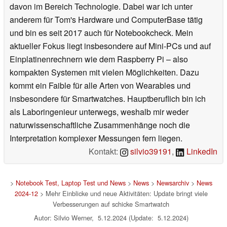
davon im Bereich Technologie. Dabei war ich unter
anderem für Tom's Hardware und ComputerBase tätig
und bin es seit 2017 auch für Notebookcheck. Mein
aktueller Fokus liegt insbesondere auf Mini-PCs und auf
Einplatinenrechnern wie dem Raspberry Pi – also
kompakten Systemen mit vielen Möglichkeiten. Dazu
kommt ein Faible für alle Arten von Wearables und
insbesondere für Smartwatches. Hauptberuflich bin ich
als Laboringenieur unterwegs, weshalb mir weder
naturwissenschaftliche Zusammenhänge noch die
Interpretation komplexer Messungen fern liegen.
Kontakt:
silvio39191
,
LinkedIn
>
Notebook Test, Laptop Test und News
>
News
>
Newsarchiv
>
News
2024-12
> Mehr Einblicke und neue Aktivitäten: Update bringt viele
Verbesserungen auf schicke Smartwatch
Autor: Silvio Werner, 5.12.2024 (Update: 5.12.2024)