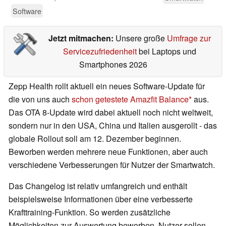
Software
Jetzt mitmachen:
Unsere große
Umfrage zur
Servicezufriedenheit
bei Laptops und
Smartphones 2026
Zepp Health rollt aktuell ein neues Software-Update für
die von uns auch
schon getestete
Amazfit Balance
aus.
Das OTA 8-Update wird dabei aktuell noch nicht weltweit,
sondern nur in den USA, China und Italien ausgerollt - das
globale Rollout soll am 12. Dezember beginnen.
Beworben werden mehrere neue Funktionen, aber auch
verschiedene Verbesserungen für Nutzer der Smartwatch.
Das Changelog ist relativ umfangreich und enthält
beispielsweise Informationen über eine verbesserte
Krafttraining-Funktion. So werden zusätzliche
Möglichkeiten zur Auswertung beworben, Nutzer sollen