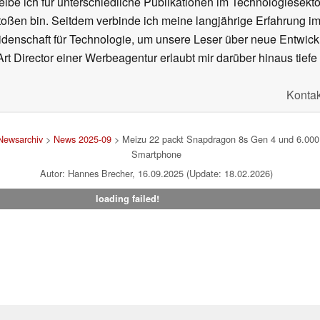
ibe ich für unterschiedliche Publikationen im Technologiesekt
oßen bin. Seitdem verbinde ich meine langjährige Erfahrung 
denschaft für Technologie, um unsere Leser über neue Entwick
rt Director einer Werbeagentur erlaubt mir darüber hinaus tiefe 
Kontak
Newsarchiv
>
News 2025-09
> Meizu 22 packt Snapdragon 8s Gen 4 und 6.000 
Smartphone
Autor: Hannes Brecher, 16.09.2025 (Update: 18.02.2026)
loading failed!