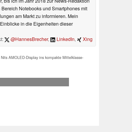
or, bis ich im Jahr 2018 zur News-Redaktion
im Bereich Notebooks und Smartphones mit
lungen am Markt zu informieren. Mein
Einblicke in die Eigenheiten dieser
t:
@HannesBrecher
,
LinkedIn
,
Xing
Nits AMOLED-Display ins kompakte Mittelklasse-