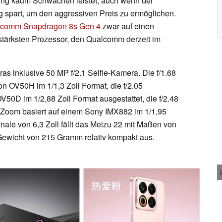
tung kaum Schwächen leistet, auch wenn der
g spart, um den aggressiven Preis zu ermöglichen.
comm Snapdragon 8s Gen 4
zwar auf einen
sstärksten Prozessor, den Qualcomm derzeit im
s inklusive 50 MP f/2.1 Selfie-Kamera. Die f/1.68
n OV50H im 1/1,3 Zoll Format, die f/2.05
V50D im 1/2,88 Zoll Format ausgestattet, die f/2.48
 Zoom basiert auf einem Sony IMX882 im 1/1,95
nale von 6,3 Zoll fällt das Meizu 22 mit Maßen von
 Gewicht von 215 Gramm relativ kompakt aus.