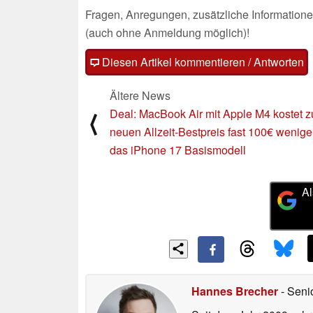
Fragen, Anregungen, zusätzliche Informatione
(auch ohne Anmeldung möglich)!
Diesen Artikel kommentieren / Antworten
Ältere News
Deal: MacBook Air mit Apple M4 kostet 
⟨
neuen Allzeit-Bestpreis fast 100€ wenige
das iPhone 17 Basismodell
Al
Hannes Brecher
- Seni