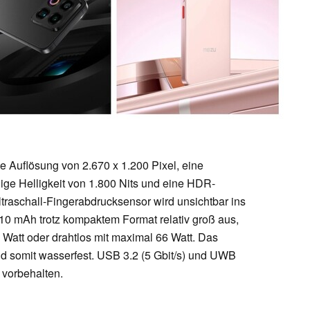
Auflösung von 2.670 x 1.200 Pixel, eine
hige Helligkeit von 1.800 Nits und eine HDR-
Ultraschall-Fingerabdrucksensor wird unsichtbar ins
5.510 mAh trotz kompaktem Format relativ groß aus,
 Watt oder drahtlos mit maximal 66 Watt. Das
und somit wasserfest. USB 3.2 (5 Gbit/s) und UWB
 vorbehalten.