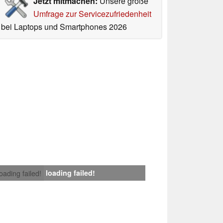
Jetzt mitmachen:
Unsere große
Umfrage zur Servicezufriedenheit
bei Laptops und Smartphones 2026
loading failed!
loading failed!