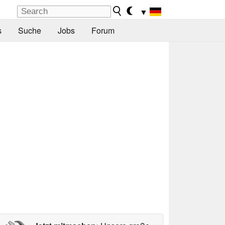
▼
s
Suche
Jobs
Forum