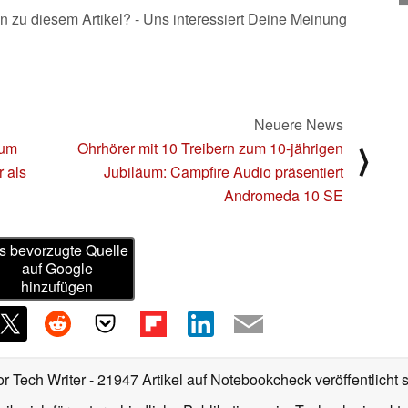
n zu diesem Artikel? - Uns interessiert Deine Meinung
Neuere News
zum
Ohrhörer mit 10 Treibern zum 10-jährigen
⟩
r als
Jubiläum: Campfire Audio präsentiert
Andromeda 10 SE
s bevorzugte Quelle
auf Google
hinzufügen
or Tech Writer
- 21947 Artikel auf Notebookcheck veröffentlicht
s