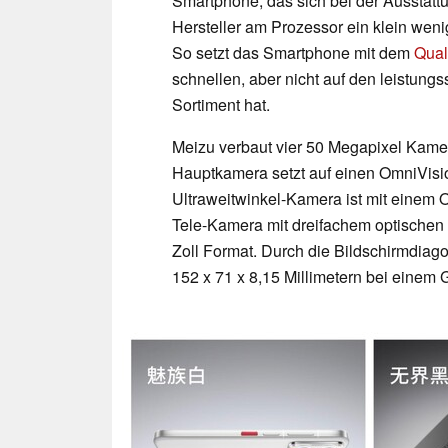
Smartphone, das sich bei der Ausstat
Hersteller am Prozessor ein klein weni
So setzt das Smartphone mit dem
Qual
schnellen, aber nicht auf den leistung
Sortiment hat.
Meizu verbaut vier 50 Megapixel Kamera
Hauptkamera setzt auf einen OmniVisio
Ultraweitwinkel-Kamera ist mit einem O
Tele-Kamera mit dreifachem optischen
Zoll Format. Durch die Bildschirmdiago
152 x 71 x 8,15 Millimetern bei einem