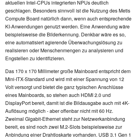
aktuellen Intel-CPUs integrierten NPUs deutlich
geschlagen. Besonders sinnvoll ist die Nutzung des Metis
Compute Board natürlich dann, wenn auch entsprechende
KI-Anwendungen genutzt werden. Eine Anwendung wäre
beispielsweise die Bilderkennung. Denkbar wäre es so,
eine automatisiert agierende Überwachungslösung zu
realisieren oder Menschenmengen zu analysieren und
Engstellen zu identifizieren.
Das 170 x 170 Millimeter große Mainboard entspricht dem
Mini-ITX-Standard und wird mit einer Spannung von 12
Volt versorgt und bietet die ganz typischen Anschlüsse
eines Mainboards, so stehen auch HDMI 2.0 und
DisplayPort bereit, damit ist die Bildausgabe auch mit 4K-
Auflösung möglich - aber offenbar nicht mit 60 Hz.
Zweimal Gigabit-Ethernet steht zur Netzwerkanbindung
bereit, es sind noch zwei M.2-Slots beispielsweise zur
Anbindung einer Drahtloskarte vorhanden. USB 3.1 Gen 1