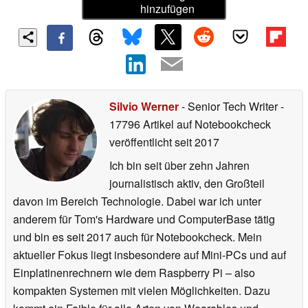
hinzufügen
Silvio Werner
- Senior Tech Writer
-
17796 Artikel auf Notebookcheck
veröffentlicht
seit 2017
Ich bin seit über zehn Jahren
journalistisch aktiv, den Großteil
davon im Bereich Technologie. Dabei war ich unter
anderem für Tom's Hardware und ComputerBase tätig
und bin es seit 2017 auch für Notebookcheck. Mein
aktueller Fokus liegt insbesondere auf Mini-PCs und auf
Einplatinenrechnern wie dem Raspberry Pi – also
kompakten Systemen mit vielen Möglichkeiten. Dazu