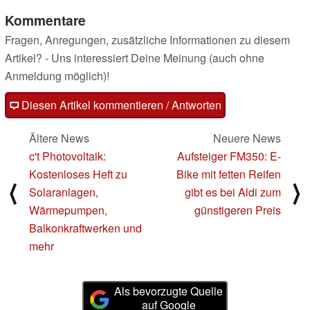
Prozessor
16.11.2024
Kommentare
Fragen, Anregungen, zusätzliche Informationen zu diesem
Artikel? - Uns interessiert Deine Meinung (auch ohne
Anmeldung möglich)!
Diesen Artikel kommentieren / Antworten
Ältere News
Neuere News
c't Photovoltaik:
Aufsteiger FM350: E-
Kostenloses Heft zu
Bike mit fetten Reifen
⟨
⟩
Solaranlagen,
gibt es bei Aldi zum
Wärmepumpen,
günstigeren Preis
Balkonkraftwerken und
mehr
Als bevorzugte Quelle
auf Google