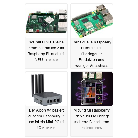
Walnut Pi 2B ist eine
Der aktuelle Raspberry
neue Alternative zum
Pi kommt mit
Raspberry Pi, auch mit
überlegener
NPU
Produktion und
04.05.2025
weniger Ausschuss
04.05.2025
Der Alpon X4 basiert
Mit und für Raspberry
auf dem Raspberry Pi
Pi: Neuer HAT bringt
und ist ein Mini-PC mit
mehrere Bildschirme
4G
mit
20.04.2025
20.04.2025