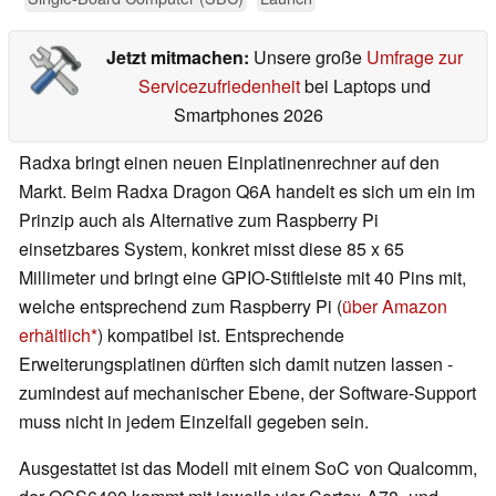
Jetzt mitmachen:
Unsere große
Umfrage zur
Servicezufriedenheit
bei Laptops und
Smartphones 2026
Radxa bringt einen neuen Einplatinenrechner auf den
Markt. Beim Radxa Dragon Q6A handelt es sich um ein im
Prinzip auch als Alternative zum Raspberry Pi
einsetzbares System, konkret misst diese 85 x 65
Millimeter und bringt eine GPIO-Stiftleiste mit 40 Pins mit,
welche entsprechend zum Raspberry Pi (
über Amazon
erhältlich
) kompatibel ist. Entsprechende
Erweiterungsplatinen dürften sich damit nutzen lassen -
zumindest auf mechanischer Ebene, der Software-Support
muss nicht in jedem Einzelfall gegeben sein.
Ausgestattet ist das Modell mit einem SoC von Qualcomm,