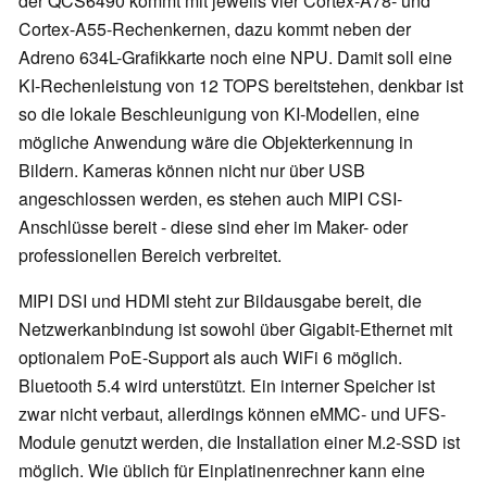
der QCS6490 kommt mit jeweils vier Cortex-A78- und
Cortex-A55-Rechenkernen, dazu kommt neben der
Adreno 634L-Grafikkarte noch eine NPU. Damit soll eine
KI-Rechenleistung von 12 TOPS bereitstehen, denkbar ist
so die lokale Beschleunigung von KI-Modellen, eine
mögliche Anwendung wäre die Objekterkennung in
Bildern. Kameras können nicht nur über USB
angeschlossen werden, es stehen auch MIPI CSI-
Anschlüsse bereit - diese sind eher im Maker- oder
professionellen Bereich verbreitet.
MIPI DSI und HDMI steht zur Bildausgabe bereit, die
Netzwerkanbindung ist sowohl über Gigabit-Ethernet mit
optionalem PoE-Support als auch WiFi 6 möglich.
Bluetooth 5.4 wird unterstützt. Ein interner Speicher ist
zwar nicht verbaut, allerdings können eMMC- und UFS-
Module genutzt werden, die Installation einer M.2-SSD ist
möglich. Wie üblich für Einplatinenrechner kann eine