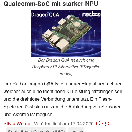
Qualcomm-SoC mit starker NPU
Der Dragon Q6A ist auch eine
Raspberry Pi-Alternative (Bildquelle:
Radxa)
Der Radxa Dragon Q6A ist ein neuer Einplatinenrechner,
welcher auch eine recht hohe KI-Leistung mitbringen soll
und die drahtlose Verbindung unterstützt. Ein Flash-
Speicher lässt sich nutzen, die Anbindung von Sensoren
und Aktoren ist möglich.
Silvio Werner
,
Veröffentlicht am
17.04.2025
🇺🇸
🇨🇳
...
Single-Board Computer (SBC)
Launch