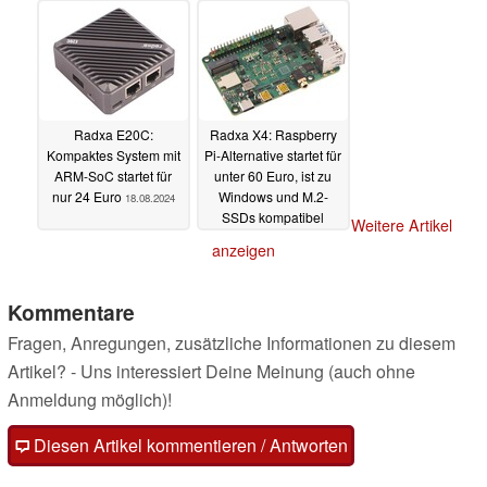
Radxa E20C:
Radxa X4: Raspberry
Kompaktes System mit
Pi-Alternative startet für
ARM-SoC startet für
unter 60 Euro, ist zu
nur 24 Euro
Windows und M.2-
18.08.2024
SSDs kompatibel
Weitere Artikel
27.07.2024
anzeigen
Kommentare
Fragen, Anregungen, zusätzliche Informationen zu diesem
Artikel? - Uns interessiert Deine Meinung (auch ohne
Anmeldung möglich)!
Diesen Artikel kommentieren / Antworten