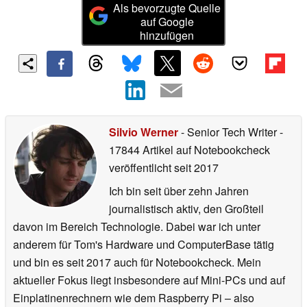
Als bevorzugte Quelle
auf Google
hinzufügen
Silvio Werner
- Senior Tech Writer
-
17844 Artikel auf Notebookcheck
veröffentlicht
seit 2017
Ich bin seit über zehn Jahren
journalistisch aktiv, den Großteil
davon im Bereich Technologie. Dabei war ich unter
anderem für Tom's Hardware und ComputerBase tätig
und bin es seit 2017 auch für Notebookcheck. Mein
aktueller Fokus liegt insbesondere auf Mini-PCs und auf
Einplatinenrechnern wie dem Raspberry Pi – also