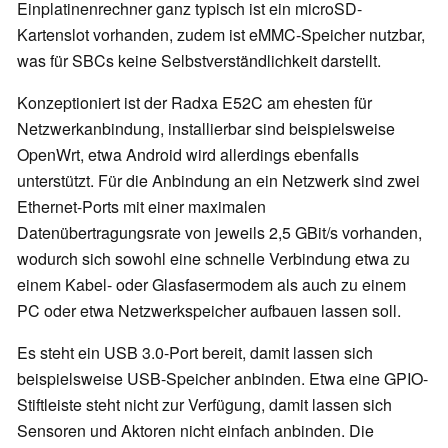
Einplatinenrechner ganz typisch ist ein microSD-
Kartenslot vorhanden, zudem ist eMMC-Speicher nutzbar,
was für SBCs keine Selbstverständlichkeit darstellt.
Konzeptioniert ist der Radxa E52C am ehesten für
Netzwerkanbindung, installierbar sind beispielsweise
OpenWrt, etwa Android wird allerdings ebenfalls
unterstützt. Für die Anbindung an ein Netzwerk sind zwei
Ethernet-Ports mit einer maximalen
Datenübertragungsrate von jeweils 2,5 GBit/s vorhanden,
wodurch sich sowohl eine schnelle Verbindung etwa zu
einem Kabel- oder Glasfasermodem als auch zu einem
PC oder etwa Netzwerkspeicher aufbauen lassen soll.
Es steht ein USB 3.0-Port bereit, damit lassen sich
beispielsweise USB-Speicher anbinden. Etwa eine GPIO-
Stiftleiste steht nicht zur Verfügung, damit lassen sich
Sensoren und Aktoren nicht einfach anbinden. Die