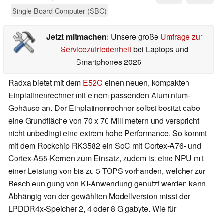
Single-Board Computer (SBC)
Jetzt mitmachen:
Unsere große
Umfrage zur
Servicezufriedenheit
bei Laptops und
Smartphones 2026
Radxa bietet mit dem
E52C
einen neuen, kompakten
Einplatinenrechner mit einem passenden Aluminium-
Gehäuse an. Der Einplatinenrechner selbst besitzt dabei
eine Grundfläche von 70 x 70 Millimetern und verspricht
nicht unbedingt eine extrem hohe Performance. So kommt
mit dem Rockchip RK3582 ein SoC mit Cortex-A76- und
Cortex-A55-Kernen zum Einsatz, zudem ist eine NPU mit
einer Leistung von bis zu 5 TOPS vorhanden, welcher zur
Beschleunigung von KI-Anwendung genutzt werden kann.
Abhängig von der gewählten Modellversion misst der
LPDDR4x-Speicher 2, 4 oder 8 Gigabyte. Wie für