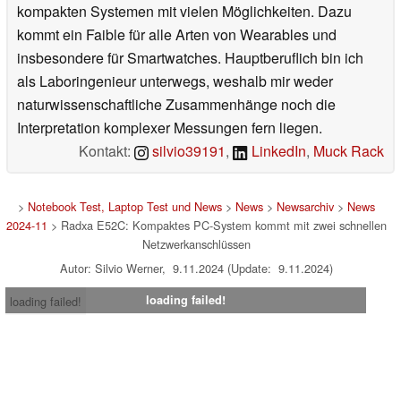
kompakten Systemen mit vielen Möglichkeiten. Dazu
kommt ein Faible für alle Arten von Wearables und
insbesondere für Smartwatches. Hauptberuflich bin ich
als Laboringenieur unterwegs, weshalb mir weder
naturwissenschaftliche Zusammenhänge noch die
Interpretation komplexer Messungen fern liegen.
Kontakt:
silvio39191
,
LinkedIn
,
Muck Rack
>
Notebook Test, Laptop Test und News
>
News
>
Newsarchiv
>
News
2024-11
> Radxa E52C: Kompaktes PC-System kommt mit zwei schnellen
Netzwerkanschlüssen
Autor: Silvio Werner, 9.11.2024 (Update: 9.11.2024)
loading failed!
loading failed!