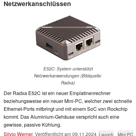
Netzwerkanschlüssen
E52C: System unterstützt
Netzwerkanwendungen (Bildquelle:
Radxa)
Der Radxa E52C ist ein neuer Einplatinenrechner
beziehungsweise ein neuer Mini-PC, welcher zwei schnelle
Ethernet-Ports mitbringt und mit einem SoC von Rockchip
kommt. Das Aluminium-Gehäuse verspricht auch eine
gewisse, passive Kühlung.
Silvio Werner
,
Veröffentlicht am
09.11.2024
Launch
Mini PC