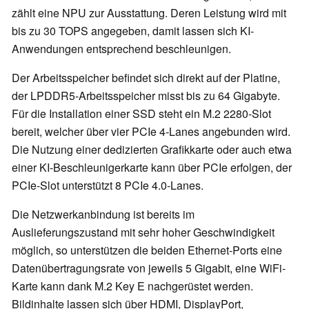
zählt eine NPU zur Ausstattung. Deren Leistung wird mit
bis zu 30 TOPS angegeben, damit lassen sich KI-
Anwendungen entsprechend beschleunigen.
Der Arbeitsspeicher befindet sich direkt auf der Platine,
der LPDDR5-Arbeitsspeicher misst bis zu 64 Gigabyte.
Für die Installation einer SSD steht ein M.2 2280-Slot
bereit, welcher über vier PCIe 4-Lanes angebunden wird.
Die Nutzung einer dedizierten Grafikkarte oder auch etwa
einer KI-Beschleunigerkarte kann über PCIe erfolgen, der
PCIe-Slot unterstützt 8 PCIe 4.0-Lanes.
Die Netzwerkanbindung ist bereits im
Auslieferungszustand mit sehr hoher Geschwindigkeit
möglich, so unterstützen die beiden Ethernet-Ports eine
Datenübertragungsrate von jeweils 5 Gigabit, eine WiFi-
Karte kann dank M.2 Key E nachgerüstet werden.
Bildinhalte lassen sich über HDMI, DisplayPort,