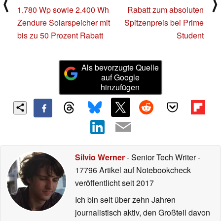
⟨
⟩
1.780 Wp sowie 2.400 Wh
Rabatt zum absoluten
Zendure Solarspeicher mit
Spitzenpreis bei Prime
bis zu 50 Prozent Rabatt
Student
Als bevorzugte Quelle
auf Google
hinzufügen
Silvio Werner
- Senior Tech Writer
-
17796 Artikel auf Notebookcheck
veröffentlicht
seit 2017
Ich bin seit über zehn Jahren
journalistisch aktiv, den Großteil davon