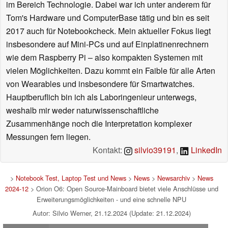
im Bereich Technologie. Dabei war ich unter anderem für
Tom's Hardware und ComputerBase tätig und bin es seit
2017 auch für Notebookcheck. Mein aktueller Fokus liegt
insbesondere auf Mini-PCs und auf Einplatinenrechnern
wie dem Raspberry Pi – also kompakten Systemen mit
vielen Möglichkeiten. Dazu kommt ein Faible für alle Arten
von Wearables und insbesondere für Smartwatches.
Hauptberuflich bin ich als Laboringenieur unterwegs,
weshalb mir weder naturwissenschaftliche
Zusammenhänge noch die Interpretation komplexer
Messungen fern liegen.
Kontakt:
silvio39191
,
LinkedIn
>
Notebook Test, Laptop Test und News
>
News
>
Newsarchiv
>
News
2024-12
> Orion O6: Open Source-Mainboard bietet viele Anschlüsse und
Erweiterungsmöglichkeiten - und eine schnelle NPU
Autor: Silvio Werner, 21.12.2024 (Update: 21.12.2024)