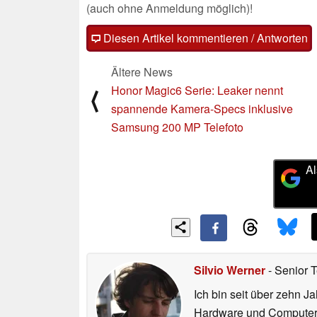
(auch ohne Anmeldung möglich)!
Diesen Artikel kommentieren / Antworten
Ältere News
Honor Magic6 Serie: Leaker nennt
⟨
spannende Kamera-Specs inklusive
Samsung 200 MP Telefoto
Al
Silvio Werner
- Senior 
Ich bin seit über zehn J
Hardware und ComputerBa