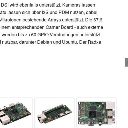
 DSI wird ebenfalls unterstützt. Kameras lassen
äte lassen sich über I2S und PDM nutzen, dabei
krofonen bestehende Arrays unterstützt. Die 67,6
t einem entsprechenden Carrier Board - auch externe
 werden bis zu 60 GPIO-Verbindungen unterstützt.
d nutzbar, darunter Debian und Ubuntu. Der Radxa