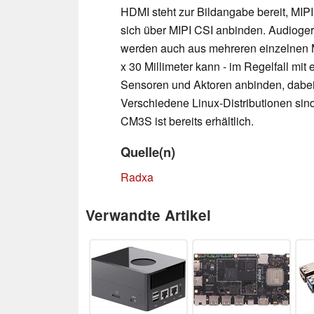
HDMI steht zur Bildangabe bereit, MIPI
sich über MIPI CSI anbinden. Audioger
werden auch aus mehreren einzelnen Mi
x 30 Millimeter kann - im Regelfall mi
Sensoren und Aktoren anbinden, dabei
Verschiedene Linux-Distributionen sin
CM3S ist bereits erhältlich.
Quelle(n)
Radxa
Verwandte Artikel