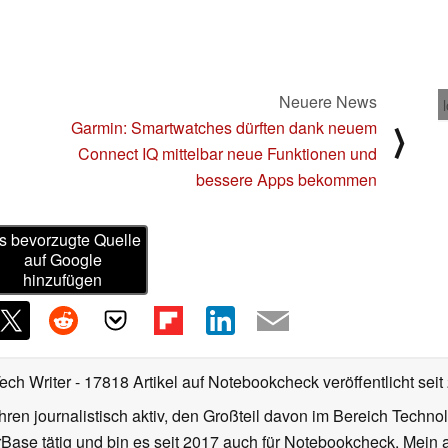
Neuere News
Garmin: Smartwatches dürften dank neuem
⟩
Connect IQ mittelbar neue Funktionen und
bessere Apps bekommen
s bevorzugte Quelle
auf Google
hinzufügen
Tech Writer
- 17818 Artikel auf Notebookcheck veröffentlicht
seit
ahren journalistisch aktiv, den Großteil davon im Bereich Techn
se tätig und bin es seit 2017 auch für Notebookcheck. Mein ak