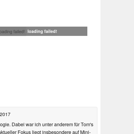
loading failed!
loading failed!
 2017
ologie. Dabei war ich unter anderem für Tom's
tueller Fokus liegt insbesondere auf Mini-