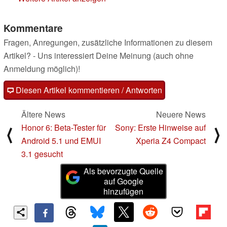
Kommentare
Fragen, Anregungen, zusätzliche Informationen zu diesem
Artikel? - Uns interessiert Deine Meinung (auch ohne
Anmeldung möglich)!
Diesen Artikel kommentieren / Antworten
Ältere News
Neuere News
Honor 6: Beta-Tester für
Sony: Erste Hinweise auf
⟨
⟩
Android 5.1 und EMUI
Xperia Z4 Compact
3.1 gesucht
Als bevorzugte Quelle
auf Google
hinzufügen