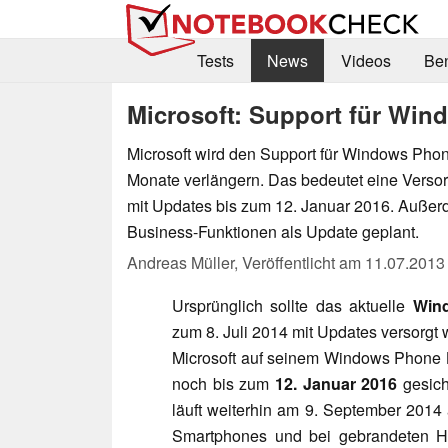
Tests
News
Videos
Be
Microsoft: Support für Win
Microsoft wird den Support für Windows Phon
Monate verlängern. Das bedeutet eine Versor
mit Updates bis zum 12. Januar 2016. Außerd
Business-Funktionen als Update geplant.
Andreas Müller,
Veröffentlicht am
11.07.2013
Ursprünglich sollte das aktuelle
Win
zum 8. Juli 2014 mit Updates versorgt 
Microsoft auf seinem Windows Phone 
noch bis zum
12. Januar 2016
gesich
läuft weiterhin am 9. September 2014 
Smartphones und bei gebrandeten Ha