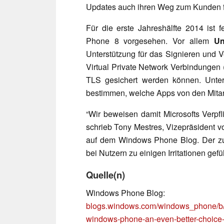
Updates auch ihren Weg zum Kunden f
Für die erste Jahreshälfte 2014 ist 
Phone 8 vorgesehen. Vor allem
Un
Unterstützung für das Signieren und 
Virtual Private Network Verbindungen
TLS gesichert werden können. Unt
bestimmen, welche Apps von den Mitarbe
“Wir beweisen damit Microsofts Verpf
schrieb Tony Mestres, Vizepräsident
auf dem Windows Phone Blog. Der zu
bei Nutzern zu einigen Irritationen gefüh
Quelle(n)
Windows Phone Blog:
blogs.windows.com/windows_phone/b/
windows-phone-an-even-better-choice-