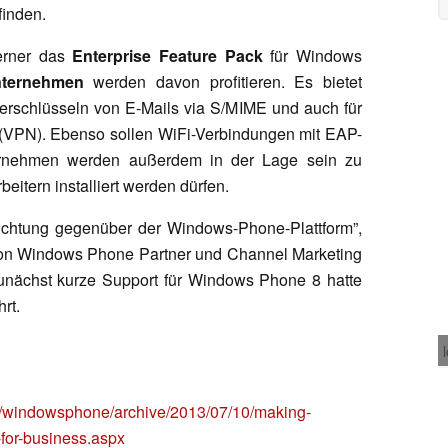
inden.
ferner das
Enterprise Feature Pack
für Windows
ternehmen
werden davon profitieren. Es bietet
Verschlüsseln von E-Mails via S/MIME und auch für
 (VPN). Ebenso sollen WiFi-Verbindungen mit EAP-
ernehmen werden außerdem in der Lage sein zu
itern installiert werden dürfen.
lichtung gegenüber der Windows-Phone-Plattform”,
 von Windows Phone Partner und Channel Marketing
nächst kurze Support für Windows Phone 8 hatte
rt.
windowsphone/archive/2013/07/10/making-
for-business.aspx