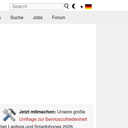
▼
s
Suche
Jobs
Forum
Jetzt mitmachen:
Unsere große
Umfrage zur Servicezufriedenheit
bei Laptops und Smartphones 2026