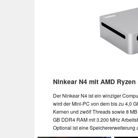
Ninkear N4 mit AMD Ryzen 
Der Ninkear N4 ist ein winziger Compu
wird der Mini-PC von dem bis zu 4,0
Kernen und zwölf Threads sowie 8 MB 
GB DDR4 RAM mit 3.200 MHz Arbeitst
Optional ist eine Speichererweiterung 