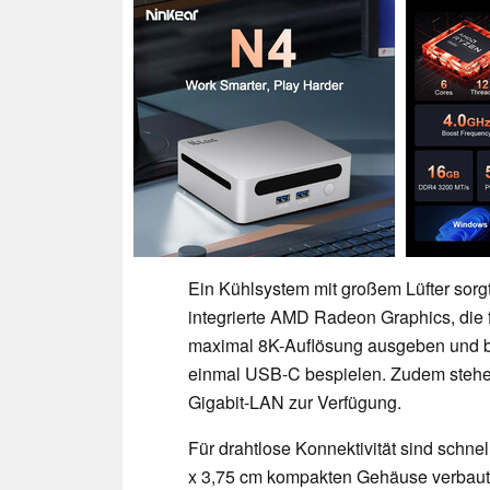
Ein Kühlsystem mit großem Lüfter sorgt 
integrierte AMD Radeon Graphics, die f
maximal 8K-Auflösung ausgeben und b
einmal USB-C bespielen. Zudem stehe
Gigabit-LAN zur Verfügung.
Für drahtlose Konnektivität sind schnel
x 3,75 cm kompakten Gehäuse verbaut. W