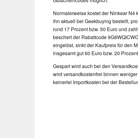
Gutscheincodes möglich.
Normalerweise kostet der Ninkear N4 
ihn aktuell bei Geekbuying bestellt, pr
rund 17 Prozent bzw. 50 Euro und zahl
beschert der Rabattcode 9G8WQICWG2. 
eingelöst, sinkt der Kaufpreis für den 
insgesamt gut 60 Euro bzw. 20 Prozent
Gespart wird auch bei den Versandkost
wird versandkostenfrei binnen weniger
keinerlei Importkosten bei der Bestel