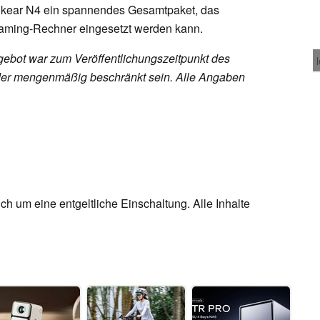
inkear N4 ein spannendes Gesamtpaket, das
reaming-Rechner eingesetzt werden kann.
ebot war zum Veröffentlichungszeitpunkt des
h oder mengenmäßig beschränkt sein. Alle Angaben
ch um eine entgeltliche Einschaltung. Alle Inhalte