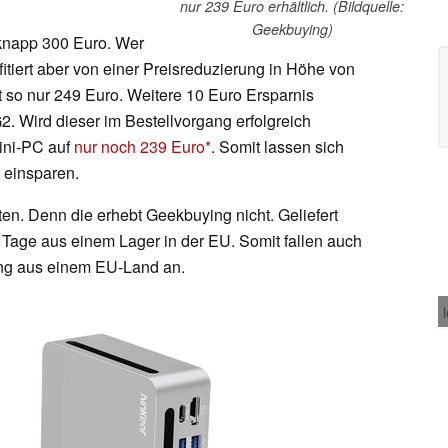
nur 239 Euro erhältlich. (Bildquelle:
Geekbuying)
knapp 300 Euro. Wer
ofitiert aber von einer Preisreduzierung in Höhe von
t so nur 249 Euro. Weitere 10 Euro Ersparnis
Wird dieser im Bestellvorgang erfolgreich
Mini-PC auf
nur noch 239 Euro
. Somit lassen sich
 einsparen.
en. Denn die erhebt Geekbuying nicht. Geliefert
 Tage aus einem Lager in der EU. Somit fallen auch
lung aus einem EU-Land an.