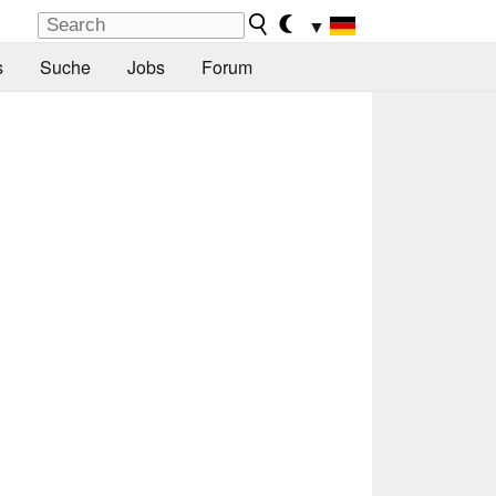
▼
s
Suche
Jobs
Forum