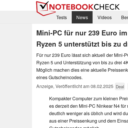
Tests
News
Videos
Be
Mini-PC für nur 239 Euro i
Ryzen 5 unterstützt bis zu 
Für nur 239 Euro lässt sich aktuell der Mini
Ryzen 5 und Unterstützung von bis zu drei 4K
Möglich machen dies eine aktuelle Preissen
eines Gutscheincodes.
Anzeige
,
Veröffentlicht am
08.02.2025
Deal
Kompakter Computer zum kleinen Prei
es derzeit den Mini-PC Ninkear N4 für 
deutlich weniger als üblich und wird d
aus einer Preissenkung und dem Einsa