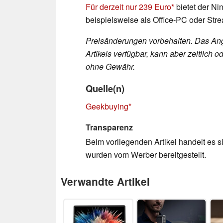
Für derzeit nur 239 Euro
bietet der N
beispielsweise als Office-PC oder St
Preisänderungen vorbehalten. Das Ang
Artikels verfügbar, kann aber zeitlic
ohne Gewähr.
Quelle(n)
Geekbuying
Transparenz
Beim vorliegenden Artikel handelt es si
wurden vom Werber bereitgestellt.
Verwandte Artikel