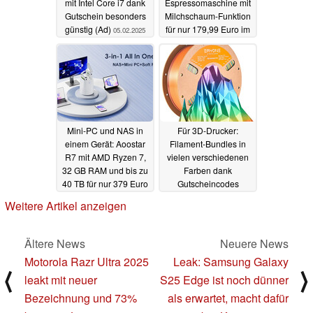
mit Intel Core i7 dank
Espressomaschine mit
Gutschein besonders
Milchschaum-Funktion
günstig (Ad)
für nur 179,99 Euro im
05.02.2025
Angebot (Ad)
04.02.2025
Mini-PC und NAS in
Für 3D-Drucker:
einem Gerät: Aoostar
Filament-Bundles in
R7 mit AMD Ryzen 7,
vielen verschiedenen
32 GB RAM und bis zu
Farben dank
40 TB für nur 379 Euro
Gutscheincodes
(Ad)
besonders günstig
03.02.2025
Weitere Artikel anzeigen
bestellen (Ad)
01.02.2025
Ältere News
Neuere News
Motorola Razr Ultra 2025
Leak: Samsung Galaxy
⟨
⟩
leakt mit neuer
S25 Edge ist noch dünner
Bezeichnung und 73%
als erwartet, macht dafür