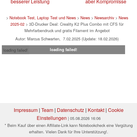
besserer Leistung
aber Kompromisse
>
Notebook Test, Laptop Test und News
>
News
>
Newsarchiv
>
News
2025-02
> 3D-Drucker Deal: Creality K2 Plus Combo mit CFS für
Mehrfarbendruck und gratis Filament im Angebot
Autor: Marcus Schwarten, 7.02.2025 (Update: 18.02.2026)
loading failed!
loading failed!
Impressum
|
Team
|
Datenschutz
|
Kontakt
|
Cookie
Einstellungen
| 05.08.2026 16:06
* Beim Kauf über einen Affiliate-Link kann Notebookcheck eine Vergütung
erhalten. Vielen Dank für Ihre Unterstützung!.