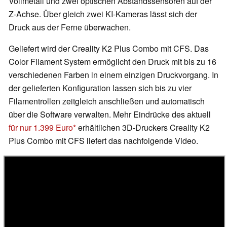
Vollmetall und zwei optischen Abstandssensoren auf der
Z-Achse. Über gleich zwei KI-Kameras lässt sich der
Druck aus der Ferne überwachen.
Geliefert wird der Creality K2 Plus Combo mit CFS. Das
Color Filament System ermöglicht den Druck mit bis zu 16
verschiedenen Farben in einem einzigen Druckvorgang. In
der gelieferten Konfiguration lassen sich bis zu vier
Filamentrollen zeitgleich anschließen und automatisch
über die Software verwalten. Mehr Eindrücke des aktuell
für nur 1.399 Euro
erhältlichen 3D-Druckers Creality K2
Plus Combo mit CFS liefert das nachfolgende Video.