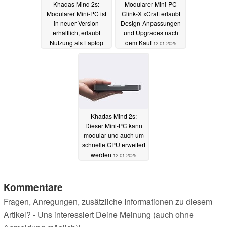
Khadas Mind 2s:
Modularer Mini-PC
Modularer Mini-PC ist
Clink-X xCraft erlaubt
in neuer Version
Design-Anpassungen
erhältlich, erlaubt
und Upgrades nach
Nutzung als Laptop
dem Kauf
12.01.2025
oder mit Grafikkarte
16.02.2025
Khadas Mind 2s:
Dieser Mini-PC kann
modular und auch um
schnelle GPU erweitert
werden
12.01.2025
Kommentare
Fragen, Anregungen, zusätzliche Informationen zu diesem
Artikel? - Uns interessiert Deine Meinung (auch ohne