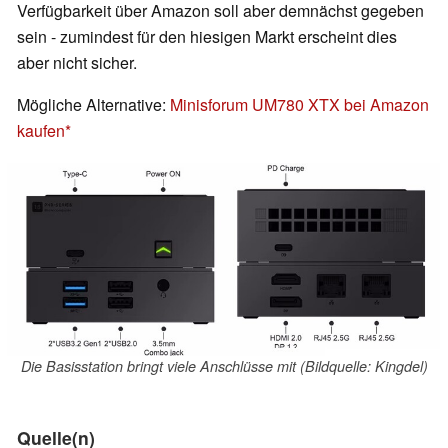
Verfügbarkeit über Amazon soll aber demnächst gegeben
sein - zumindest für den hiesigen Markt erscheint dies
aber nicht sicher.
Mögliche Alternative:
Minisforum UM780 XTX bei Amazon
kaufen
Die Basisstation bringt viele Anschlüsse mit (Bildquelle: Kingdel)
Quelle(n)