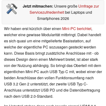
Jetzt mitmachen:
Unsere große
Umfrage zur
Servicezufriedenheit
bei Laptops und
Smartphones 2026
Wir haben erst kürzlich über einen
Mini-PC berichtet
,
welcher eine gewisse Modularität mitbringt. Dabei handelt
es sich quasi um eine mitgelieferte Basisstation, auf
welche der eigentliche PC sozusagen gesteckt werden
kann. Diese Basis bringt zusätzliche Anschlüsse mit - ob
dieses Design denn einen Mehrwert bietet, ist aber stark
von der Nutzung abhängig. So bringt das Oberteil mit dem
eigentlichen Mini-PC auch USB Typ C mit, wobei einer der
beiden Anschlüsse den vollen Funktionsumfang nach
USB 3.2 Gen 2 unterstützt, der zweite USB Typ C-
Anschluss unterstützt USB PD und die Datenübertragung
nach dem USB 2.0-Standard.