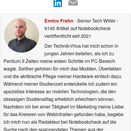
Enrico Frahn
- Senior Tech Writer
-
9145 Artikel auf Notebookcheck
veröffentlicht
seit 2021
Der Technik-Virus hat mich schon in
jungen Jahren befallen, als ich zu
Pentium II Zeiten meine ersten Schritte im PC-Bereich
wagte. Seither gehören für mich das Modden, Übertakten
und die akribische Pflege meiner Hardware einfach dazu.
Während meiner Studienzeit entwickelte ich zudem ein
spezielles Interesse an mobilen Technologien, die den
stressigen Studienalltag erheblich erleichtern können.
Nachdem ich bei einer Tätigkeit im Marketing meine Liebe
für das Kreieren von Webinhalten gefunden habe, begebe
ich mich nun als Redakteur bei Notebookcheck auf die
Suche nach den spannendsten Themen aus der