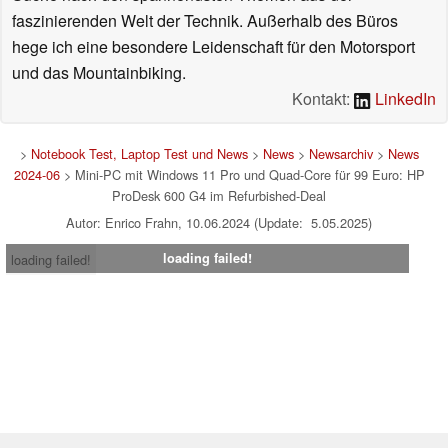
faszinierenden Welt der Technik. Außerhalb des Büros
hege ich eine besondere Leidenschaft für den Motorsport
und das Mountainbiking.
Kontakt:
LinkedIn
>
Notebook Test, Laptop Test und News
>
News
>
Newsarchiv
>
News
2024-06
> Mini-PC mit Windows 11 Pro und Quad-Core für 99 Euro: HP
ProDesk 600 G4 im Refurbished-Deal
Autor: Enrico Frahn, 10.06.2024 (Update: 5.05.2025)
loading failed!
loading failed!