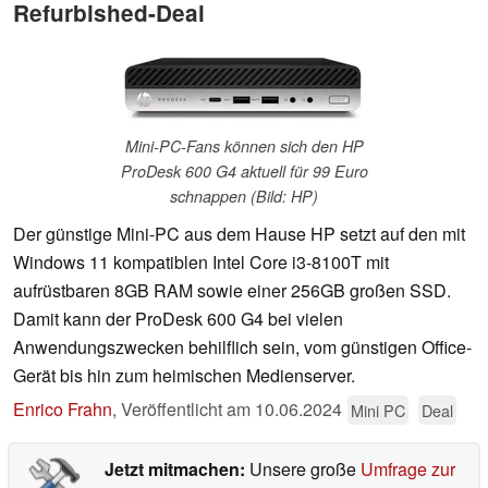
Refurbished-Deal
Mini-PC-Fans können sich den HP
ProDesk 600 G4 aktuell für 99 Euro
schnappen (Bild: HP)
Der günstige Mini-PC aus dem Hause HP setzt auf den mit
Windows 11 kompatiblen Intel Core i3-8100T mit
aufrüstbaren 8GB RAM sowie einer 256GB großen SSD.
Damit kann der ProDesk 600 G4 bei vielen
Anwendungszwecken behilflich sein, vom günstigen Office-
Gerät bis hin zum heimischen Medienserver.
Enrico Frahn
,
Veröffentlicht am
10.06.2024
Mini PC
Deal
Jetzt mitmachen:
Unsere große
Umfrage zur