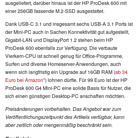
ausgeliefert, darüber hinaus ist der HP ProDesk 600 mit
einer 256GB fassende M.2-SSD ausgestattet.
Dank USB-C 3.1 und insgesamt sechs USB-A 3.1 Ports ist
der Mini-PC auch in Sachen Konnektivität gut aufgestellt,
Gigabit-LAN und DisplayPort 1.2 stehen beim HP
ProDesk 600 ebenfalls zur Verfügung. Die verbaute
Vierkern-CPU ist schnell genug für Office-Programme,
Surfen und diverse Homeserver-Anwendungen, auch
wenn sich langfristig ein Upgrade auf 16GB RAM (
ab 34
Euro bei Amazon
) lohnen dürfte. Für 99 Euro ist der HP
ProDesk 600 G4 Mini-PC eine solide Basis für Nutzer, die
sich einen günstigen Desktop-PC anschaffen möchten.
Preisänderungen vorbehalten. Das Angebot war zum
Veröffentlichungszeitpunkt des Artikels verfügbar, kann
aber zeitlich oder mengenmäßig beschränkt sein.