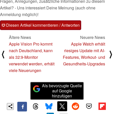
Fragen, Anregungen, zusätzliche Informationen zu diesem
Artikel? - Uns interessiert Deine Meinung (auch ohne
Anmeldung möglich)!
Diesen Artikel kommentieren / Antworten
Ältere News
Neuere News
Apple Vision Pro kommt
Apple Watch erhält
nach Deutschland, kann
riesiges Update mit AI-
⟨
⟩
als 32:9-Monitor
Features, Workout- und
verwendet werden, erhält
Gesundheits-Upgrades
viele Neuerungen
Als bevorzugte Quelle
auf Google
hinzufügen