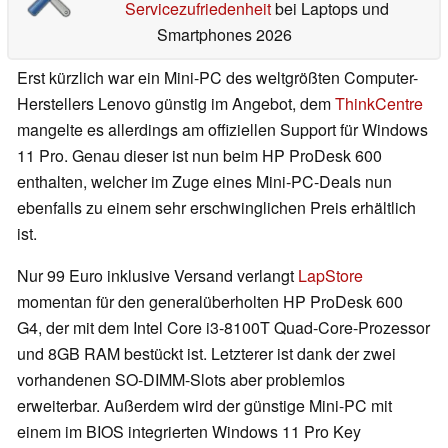
Servicezufriedenheit
bei Laptops und
Smartphones 2026
Erst kürzlich war ein Mini-PC des weltgrößten Computer-
Herstellers Lenovo günstig im Angebot, dem
ThinkCentre
mangelte es allerdings am offiziellen Support für Windows
11 Pro. Genau dieser ist nun beim HP ProDesk 600
enthalten, welcher im Zuge eines Mini-PC-Deals nun
ebenfalls zu einem sehr erschwinglichen Preis erhältlich
ist.
Nur 99 Euro inklusive Versand verlangt
LapStore
momentan für den generalüberholten HP ProDesk 600
G4, der mit dem Intel Core i3-8100T Quad-Core-Prozessor
und 8GB RAM bestückt ist. Letzterer ist dank der zwei
vorhandenen SO-DIMM-Slots aber problemlos
erweiterbar. Außerdem wird der günstige Mini-PC mit
einem im BIOS integrierten Windows 11 Pro Key