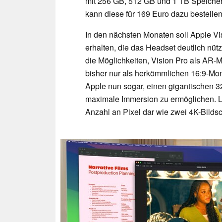
mit 256 GB, 512 GB und 1 TB Speicher a
kann diese für 169 Euro dazu bestellen
In den nächsten Monaten soll Apple Vi
erhalten, die das Headset deutlich nüt
die Möglichkeiten, Vision Pro als AR-M
bisher nur als herkömmlichen 16:9-Mon
Apple nun sogar, einen gigantischen 32
maximale Immersion zu ermöglichen. Lau
Anzahl an Pixel dar wie zwei 4K-Bildsc