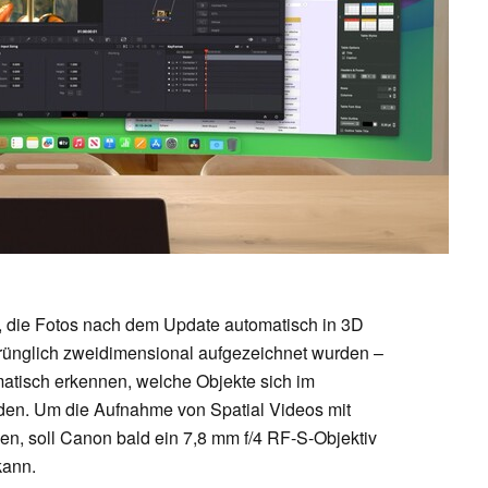
, die Fotos nach dem Update automatisch in 3D
prünglich zweidimensional aufgezeichnet wurden –
omatisch erkennen, welche Objekte sich im
nden. Um die Aufnahme von Spatial Videos mit
en, soll Canon bald ein 7,8 mm f/4 RF-S-Objektiv
kann.