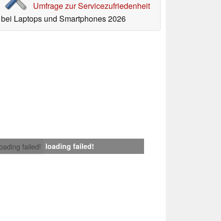
Umfrage zur Servicezufriedenheit
bei Laptops und Smartphones 2026
loading failed!
loading failed!