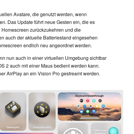
tuellen Avatare, die genutzt werden, wenn
en. Das Update führt neue Gesten ein, die es
um Homescreen zurückzukehren und die
en auch der aktuelle Batteriestand eingesehen
mescreen endlich neu angeordnet werden.
nn nun auch in einer virtuellen Umgebung sichtbar
OS 2 auch mit einer Maus bedient werden kann.
per AirPlay an ein Vision Pro gestreamt werden.