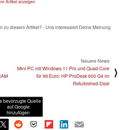
re Artikel anzeigen
n zu diesem Artikel? - Uns interessiert Deine Meinung
Neuere News
Mini-PC mit Windows 11 Pro und Quad-Core
⟩
 RAM
für 99 Euro: HP ProDesk 600 G4 im
Refurbished-Deal
s bevorzugte Quelle
auf Google
hinzufügen