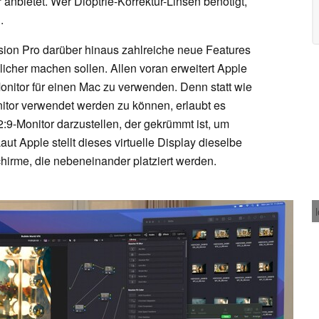
nbietet. Wer Dioptrie-Korrektur-Linsen benötigt,
.
sion Pro darüber hinaus zahlreiche neue Features
zlicher machen sollen. Allen voran erweitert Apple
onitor für einen Mac zu verwenden. Denn statt wie
itor verwendet werden zu können, erlaubt es
:9-Monitor darzustellen, der gekrümmt ist, um
t Apple stellt dieses virtuelle Display dieselbe
hirme, die nebeneinander platziert werden.