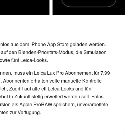
tenlos aus dem iPhone App Store geladen werden.
 auf den Blenden-Prioritäts-Modus, die Simulation
wie fünf Leica-Looks.
önnen, muss ein Leica Lux Pro Abonnement für 7,99
 Abonnenten erhalten volle manuelle Kontrolle
h, Zugriff auf alle elf Leica-Looks und fünf
ot in Zukunft stetig erweitert werden soll. Fotos
ersion als Apple ProRAW speichern, unverarbeitete
ten zur Verfügung.