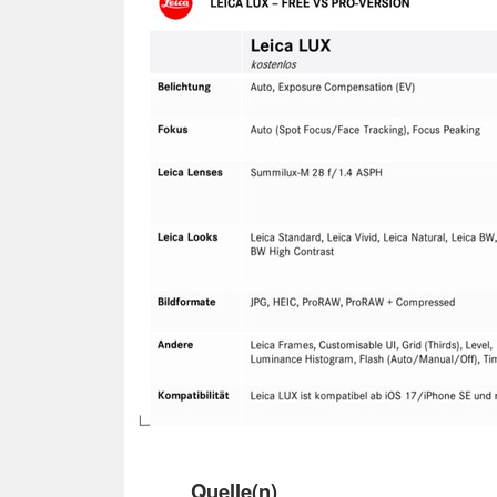
Quelle(n)