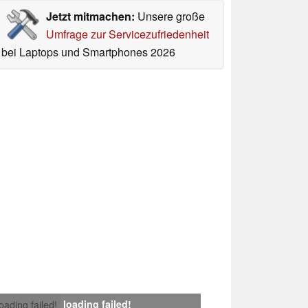
Jetzt mitmachen:
Unsere große
Umfrage zur Servicezufriedenheit
bei Laptops und Smartphones 2026
loading failed!
loading failed!