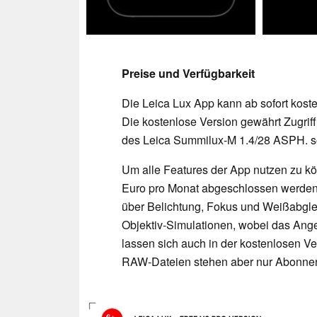
Preise und Verfügbarkeit
Die Leica Lux App kann ab sofort kos
Die kostenlose Version gewährt Zugriff
des Leica Summilux-M 1.4/28 ASPH. so
Um alle Features der App nutzen zu k
Euro pro Monat abgeschlossen werden.
über Belichtung, Fokus und Weißabgleic
Objektiv-Simulationen, wobei das Angeb
lassen sich auch in der kostenlosen V
RAW-Dateien stehen aber nur Abonnen