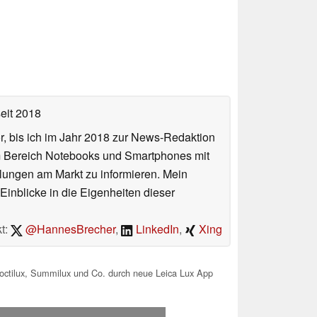
eit 2018
or, bis ich im Jahr 2018 zur News-Redaktion
im Bereich Notebooks und Smartphones mit
lungen am Markt zu informieren. Mein
Einblicke in die Eigenheiten dieser
t:
@HannesBrecher
,
LinkedIn
,
Xing
Noctilux, Summilux und Co. durch neue Leica Lux App