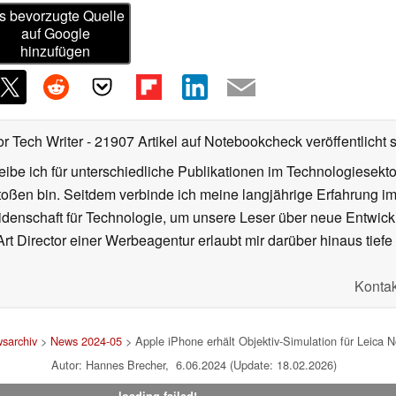
s bevorzugte Quelle
auf Google
hinzufügen
or Tech Writer
- 21907 Artikel auf Notebookcheck veröffentlicht
s
ibe ich für unterschiedliche Publikationen im Technologiesekt
oßen bin. Seitdem verbinde ich meine langjährige Erfahrung 
denschaft für Technologie, um unsere Leser über neue Entwick
rt Director einer Werbeagentur erlaubt mir darüber hinaus tiefe 
Kontak
sarchiv
>
News 2024-05
> Apple iPhone erhält Objektiv-Simulation für Leica 
Autor: Hannes Brecher, 6.06.2024 (Update: 18.02.2026)