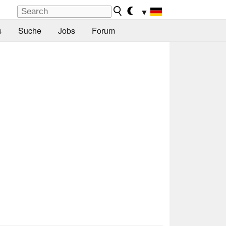
▼
s
Suche
Jobs
Forum