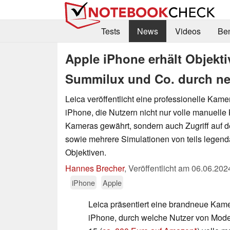
Tests
News
Videos
Be
Apple iPhone erhält Objekti
Summilux und Co. durch ne
Leica veröffentlicht eine professionelle Kam
iPhone, die Nutzern nicht nur volle manuelle 
Kameras gewährt, sondern auch Zugriff auf de
sowie mehrere Simulationen von teils legend
Objektiven.
Hannes Brecher
,
Veröffentlicht am
06.06.202
iPhone
Apple
Leica präsentiert eine brandneue Kam
iPhone, durch welche Nutzer von Mod