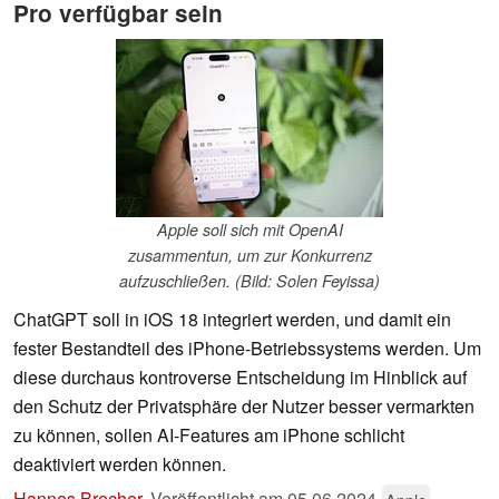
Pro verfügbar sein
Apple soll sich mit OpenAI
zusammentun, um zur Konkurrenz
aufzuschließen. (Bild: Solen Feyissa)
ChatGPT soll in iOS 18 integriert werden, und damit ein
fester Bestandteil des iPhone-Betriebssystems werden. Um
diese durchaus kontroverse Entscheidung im Hinblick auf
den Schutz der Privatsphäre der Nutzer besser vermarkten
zu können, sollen AI-Features am iPhone schlicht
deaktiviert werden können.
Hannes Brecher
,
Veröffentlicht am
05.06.2024