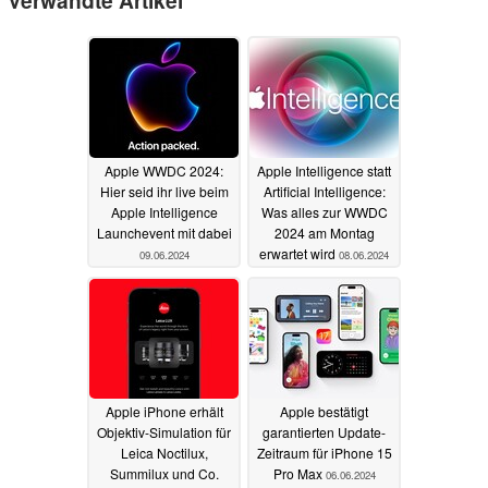
Verwandte Artikel
Apple WWDC 2024:
Apple Intelligence statt
Hier seid ihr live beim
Artificial Intelligence:
Apple Intelligence
Was alles zur WWDC
Launchevent mit dabei
2024 am Montag
erwartet wird
09.06.2024
08.06.2024
Apple iPhone erhält
Apple bestätigt
Objektiv-Simulation für
garantierten Update-
Leica Noctilux,
Zeitraum für iPhone 15
Summilux und Co.
Pro Max
06.06.2024