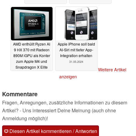
AMD enthüllt Ryzen AI
Apple iPhone soll bald
9 HX 370 mit Radeon
AI-Siri mit tiefer App-
890M iGPU als Konter
Integration erhalten
zum Apple M4 und
31.05.2024
Snapdragon X Elite
Weitere Artikel
03.06.2024
anzeigen
Kommentare
Fragen, Anregungen, zusätzliche Informationen zu diesem
Artikel? - Uns interessiert Deine Meinung (auch ohne
Anmeldung möglich)!
Diesen Artikel kommentieren / Antworten