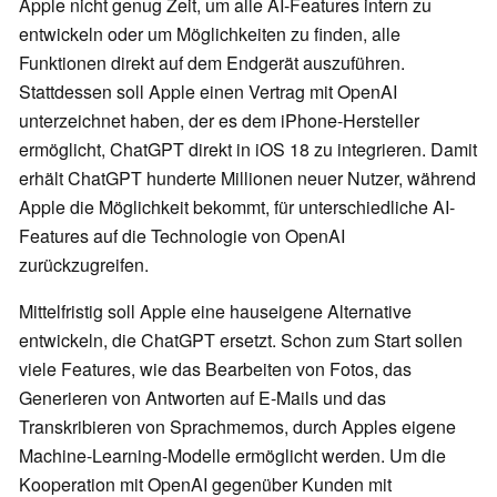
Apple nicht genug Zeit, um alle AI-Features intern zu
entwickeln oder um Möglichkeiten zu finden, alle
Funktionen direkt auf dem Endgerät auszuführen.
Stattdessen soll Apple einen Vertrag mit OpenAI
unterzeichnet haben, der es dem iPhone-Hersteller
ermöglicht, ChatGPT direkt in iOS 18 zu integrieren. Damit
erhält ChatGPT hunderte Millionen neuer Nutzer, während
Apple die Möglichkeit bekommt, für unterschiedliche AI-
Features auf die Technologie von OpenAI
zurückzugreifen.
Mittelfristig soll Apple eine hauseigene Alternative
entwickeln, die ChatGPT ersetzt. Schon zum Start sollen
viele Features, wie das Bearbeiten von Fotos, das
Generieren von Antworten auf E-Mails und das
Transkribieren von Sprachmemos, durch Apples eigene
Machine-Learning-Modelle ermöglicht werden. Um die
Kooperation mit OpenAI gegenüber Kunden mit