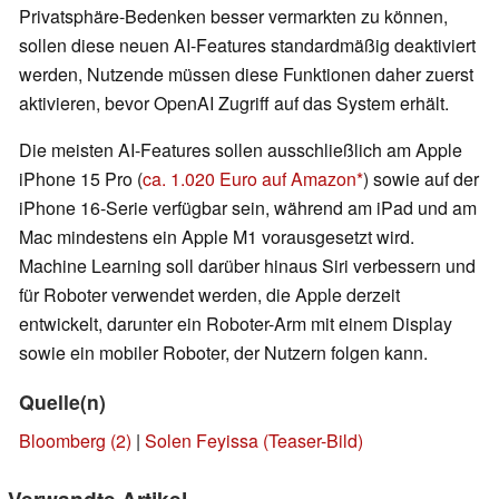
Privatsphäre-Bedenken besser vermarkten zu können,
sollen diese neuen AI-Features standardmäßig deaktiviert
werden, Nutzende müssen diese Funktionen daher zuerst
aktivieren, bevor OpenAI Zugriff auf das System erhält.
Die meisten AI-Features sollen ausschließlich am Apple
iPhone 15 Pro (
ca. 1.020 Euro auf Amazon
) sowie auf der
iPhone 16-Serie verfügbar sein, während am iPad und am
Mac mindestens ein Apple M1 vorausgesetzt wird.
Machine Learning soll darüber hinaus Siri verbessern und
für Roboter verwendet werden, die Apple derzeit
entwickelt, darunter ein Roboter-Arm mit einem Display
sowie ein mobiler Roboter, der Nutzern folgen kann.
Quelle(n)
Bloomberg
(2)
|
Solen Feyissa (Teaser-Bild)