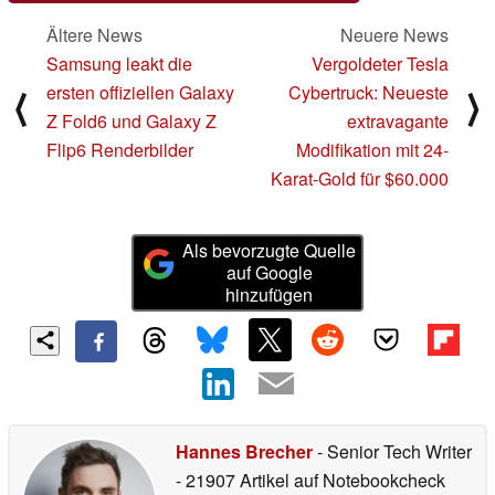
Ältere News
Neuere News
Samsung leakt die
Vergoldeter Tesla
ersten offiziellen Galaxy
Cybertruck: Neueste
⟨
⟩
Z Fold6 und Galaxy Z
extravagante
Flip6 Renderbilder
Modifikation mit 24-
Karat-Gold für $60.000
Als bevorzugte Quelle
auf Google
hinzufügen
Hannes Brecher
- Senior Tech Writer
- 21907 Artikel auf Notebookcheck