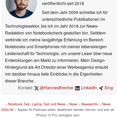
veröffentlicht
seit 2018
Seit dem Jahr 2009 schreibe ich für
unterschiedliche Publikationen im
Technologiesektor, bis ich im Jahr 2018 zur News-
Redaktion von Notebookcheck gestoßen bin. Seitdem
verbinde ich meine langjährige Erfahrung im Bereich
Notebooks und Smartphones mit meiner lebenslangen
Leidenschaft für Technologie, um unsere Leser über neue
Entwicklungen am Markt zu informieren. Mein Design-
Hintergrund als Art Director einer Werbeagentur erlaubt
mir darüber hinaus tiefe Einblicke in die Eigenheiten
dieser Branche.
Kontakt:
@HannesBrecher
,
LinkedIn
,
Xing
>
Notebook Test, Laptop Test und News
>
News
>
Newsarchiv
>
News
2024-06
> Apples AI-Features sollen deaktiviert werden können und erst ab
iPhone 15 Pro verfügbar sein