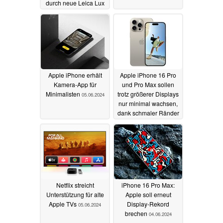
durch neue Leica Lux
App
06.06.2024
Apple iPhone erhält
Apple iPhone 16 Pro
Kamera-App für
und Pro Max sollen
Minimalisten
trotz größerer Displays
05.06.2024
nur minimal wachsen,
dank schmaler Ränder
05.06.2024
Netflix streicht
iPhone 16 Pro Max:
Unterstützung für alte
Apple soll erneut
Apple TVs
Display-Rekord
05.06.2024
brechen
04.06.2024