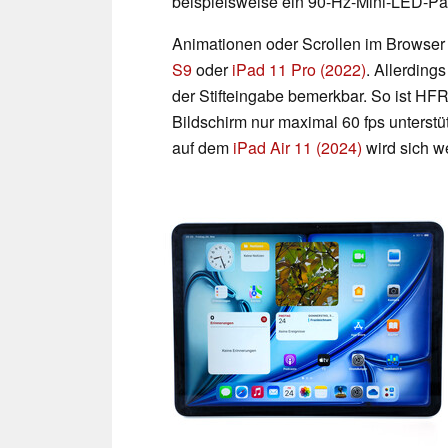
beispielsweise ein 90-Hz-Mini-LED-P
Animationen oder Scrollen im Browser 
S9
oder
iPad 11 Pro (2022)
. Allerding
der Stifteingabe bemerkbar. So ist HFR
Bildschirm nur maximal 60 fps unterst
auf dem
iPad Air 11 (2024)
wird sich w