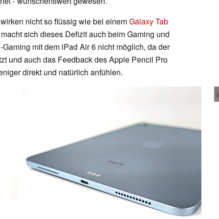
anel - wünschenswert gewesen.
wirken nicht so flüssig wie bei einem
Galaxy Tab
s macht sich dieses Defizit auch beim Gaming und
-Gaming mit dem iPad Air 6 nicht möglich, da der
ützt und auch das Feedback des Apple Pencil Pro
eniger direkt und natürlich anfühlen.