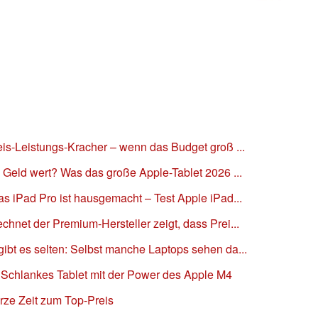
reis-Leistungs-Kracher – wenn das Budget groß ...
n Geld wert? Was das große Apple-Tablet 2026 ...
as iPad Pro ist hausgemacht – Test Apple iPad...
chnet der Premium-Hersteller zeigt, dass Prei...
gibt es selten: Selbst manche Laptops sehen da...
– Schlankes Tablet mit der Power des Apple M4
urze Zeit zum Top-Preis