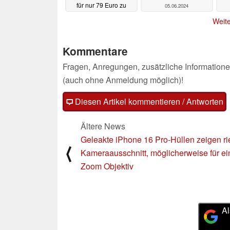
für nur 79 Euro zu
05.06.2024
haben
05.06.2024
Weite
Kommentare
Fragen, Anregungen, zusätzliche Informatione
(auch ohne Anmeldung möglich)!
Diesen Artikel kommentieren / Antworten
Ältere News
Geleakte iPhone 16 Pro-Hüllen zeigen ri
⟨
Kameraausschnitt, möglicherweise für ei
Zoom Objektiv
Al