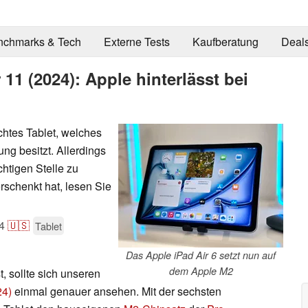
nchmarks & Tech
Externe Tests
Kaufberatung
Deal
 11 (2024): Apple hinterlässt bei
chtes Tablet, welches
ng besitzt. Allerdings
chtigen Stelle zu
rschenkt hat, lesen Sie
4
🇺🇸
Tablet
Das Apple iPad Air 6 setzt nun auf
dem Apple M2
st, sollte sich unseren
24)
einmal genauer ansehen. Mit der sechsten