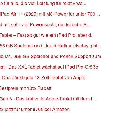
 für alle, die viel Leistung für relativ we...
Pad Air 11 (2025) mit M3-Power für unter 700 ...
d mit sehr viel Power sucht, der ist beim A...
ablet – Fast so gut wie ein iPad Pro, aber d...
56 GB Speicher und Liquid Retina Display gibt...
le M1, 256 GB Speicher und Pencil-Support zum ...
est - Das XXL-Tablet wächst auf iPad Pro-Größe
- Das günstigste 13-Zoll-Tablet von Apple
Bestpreis mit 13% Rabatt
en 6 - Das kraftvolle Apple-Tablet mit dem I...
2 jetzt für unter 670€ bei Amazon