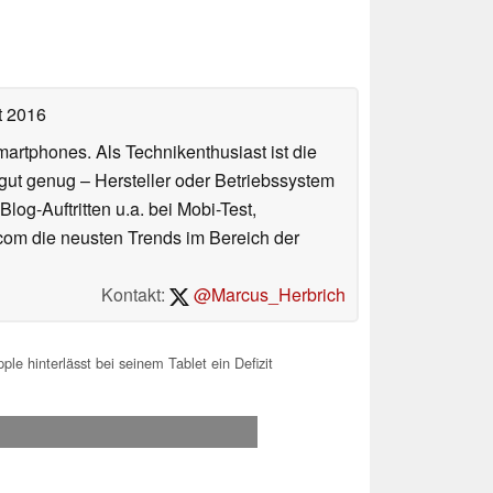
t 2016
artphones. Als Technikenthusiast ist die
gut genug – Hersteller oder Betriebssystem
log-Auftritten u.a. bei Mobi-Test,
.com die neusten Trends im Bereich der
Kontakt:
@Marcus_Herbrich
le hinterlässt bei seinem Tablet ein Defizit