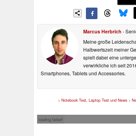
Marcus Herbrich
- Seni
Meine große Leidenschaft
Halbwertszeit meiner Ge
spielt dabei eine unterg
verwirkliche ich seit 2
Smartphones, Tablets und Accessories.
>
Notebook Test, Laptop Test und News
>
N
loading failed!