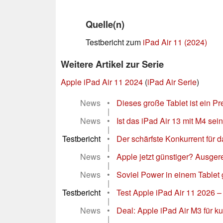
Quelle(n)
Testbericht zum
iPad Air 11 (2024)
Weitere Artikel zur Serie
Apple iPad Air 11 2024
(
iPad Air Serie
)
News
•
Dieses große Tablet ist ein P
|
News
•
Ist das iPad Air 13 mit M4 sei
|
Testbericht
•
Der schärfste Konkurrent für d
|
News
•
Apple jetzt günstiger? Ausgere
|
News
•
Soviel Power in einem Tablet 
|
Testbericht
•
Test Apple iPad Air 11 2026 
|
News
•
Deal: Apple iPad Air M3 für k
|