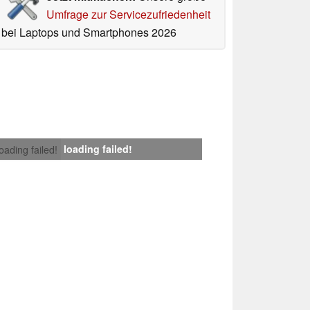
Umfrage zur Servicezufriedenheit
bei Laptops und Smartphones 2026
loading failed!
loading failed!