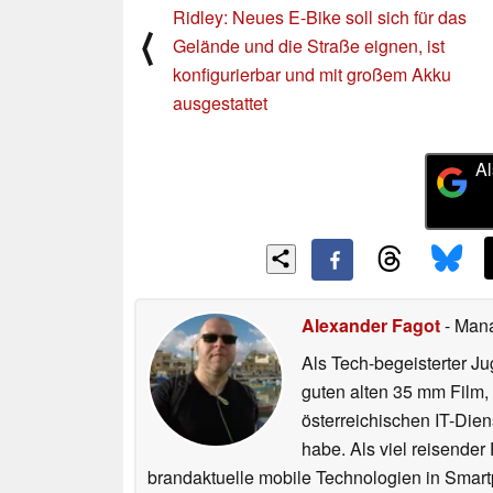
Ridley: Neues E-Bike soll sich für das
⟨
Gelände und die Straße eignen, ist
konfigurierbar und mit großem Akku
ausgestattet
Al
Alexander Fagot
- Man
Als Tech-begeisterter Ju
guten alten 35 mm Film,
österreichischen IT-Dien
habe. Als viel reisender
brandaktuelle mobile Technologien in Smart