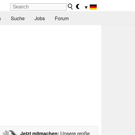
▼
s
Suche
Jobs
Forum
Jetzt mitmachen:
Unsere große