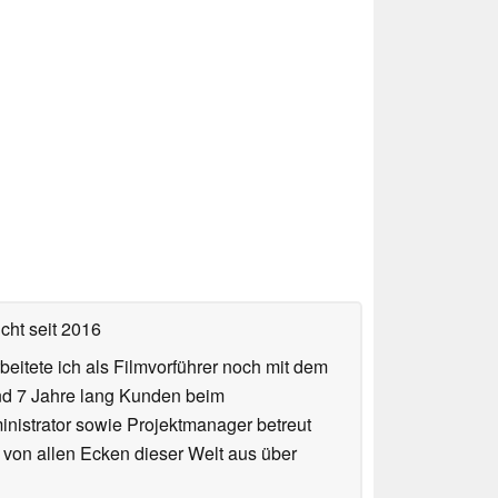
icht
seit 2016
eitete ich als Filmvorführer noch mit dem
und 7 Jahre lang Kunden beim
ministrator sowie Projektmanager betreut
 von allen Ecken dieser Welt aus über