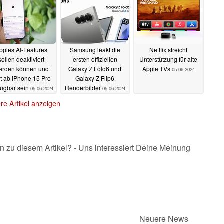
pples AI-Features
Samsung leakt die
Netflix streicht
sollen deaktiviert
ersten offiziellen
Unterstützung für alte
erden können und
Galaxy Z Fold6 und
Apple TVs
05.06.2024
st ab iPhone 15 Pro
Galaxy Z Flip6
fügbar sein
Renderbilder
05.06.2024
05.06.2024
re Artikel anzeigen
n zu diesem Artikel? - Uns interessiert Deine Meinung
Neuere News