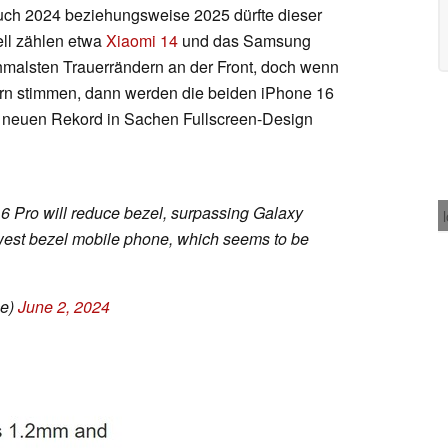
ch 2024 beziehungsweise 2025 dürfte dieser
ll zählen etwa
Xiaomi 14
und das Samsung
malsten Trauerrändern an der Front, doch wenn
rn stimmen, dann werden die beiden iPhone 16
 neuen Rekord in Sachen Fullscreen-Design
16 Pro will reduce bezel, surpassing Galaxy
west bezel mobile phone, which seems to be
ce)
June 2, 2024