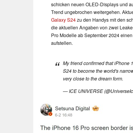
schicken neuen OLED-Displays und au
Trend ungebrochen weitergehen. Aktue
Galaxy S24
zu den Handys mit den sch
die aktuellen Angaben von zwei Leake
Pro Modelle ab September 2024 einen
aufstellen.
My friend confirmed that iPhone 
S24 to become the world's narro
very close to the dream form.
— ICE UNIVERSE (@UniverseI