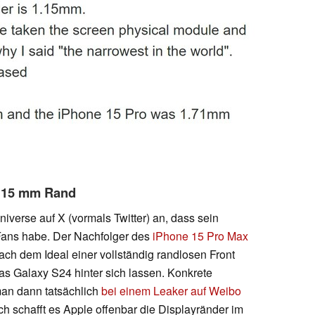
1,15 mm Rand
iverse auf X (vormals Twitter) an, dass sein
-Fans habe. Der Nachfolger des
iPhone 15 Pro Max
ach dem Ideal einer vollständig randlosen Front
s Galaxy S24 hinter sich lassen. Konkrete
an dann tatsächlich
bei einem Leaker auf Weibo
 schafft es Apple offenbar die Displayränder im