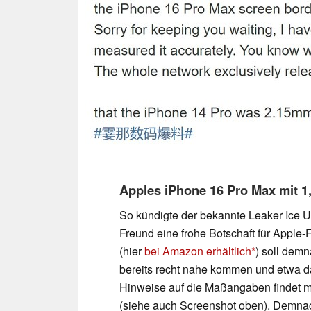
Apples iPhone 16 Pro Max mit 
So kündigte der bekannte Leaker Ice Un
Freund eine frohe Botschaft für Apple
(hier
bei Amazon erhältlich
) soll demn
bereits recht nahe kommen und etwa da
Hinweise auf die Maßangaben findet m
(siehe auch Screenshot oben). Demnach