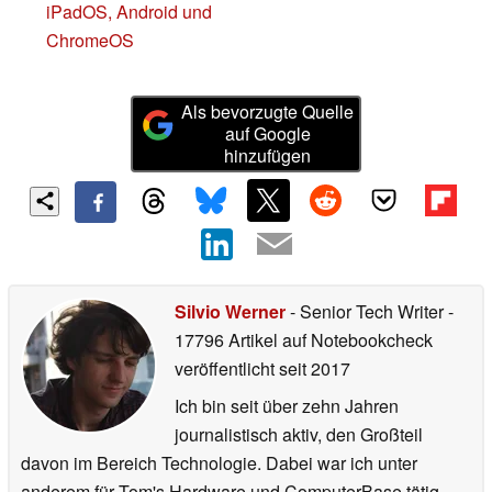
iPadOS, Android und
ChromeOS
Als bevorzugte Quelle
auf Google
hinzufügen
Silvio Werner
- Senior Tech Writer
-
17796 Artikel auf Notebookcheck
veröffentlicht
seit 2017
Ich bin seit über zehn Jahren
journalistisch aktiv, den Großteil
davon im Bereich Technologie. Dabei war ich unter
anderem für Tom's Hardware und ComputerBase tätig