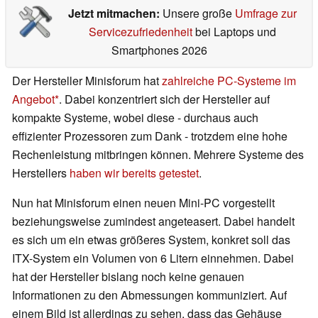
Jetzt mitmachen:
Unsere große
Umfrage zur
Servicezufriedenheit
bei Laptops und
Smartphones 2026
Der Hersteller Minisforum hat
zahlreiche PC-Systeme im
Angebot
. Dabei konzentriert sich der Hersteller auf
kompakte Systeme, wobei diese - durchaus auch
effizienter Prozessoren zum Dank - trotzdem eine hohe
Rechenleistung mitbringen können. Mehrere Systeme des
Herstellers
haben wir bereits getestet
.
Nun hat Minisforum einen neuen Mini-PC vorgestellt
beziehungsweise zumindest angeteasert. Dabei handelt
es sich um ein etwas größeres System, konkret soll das
ITX-System ein Volumen von 6 Litern einnehmen. Dabei
hat der Hersteller bislang noch keine genauen
Informationen zu den Abmessungen kommuniziert. Auf
einem Bild ist allerdings zu sehen, dass das Gehäuse