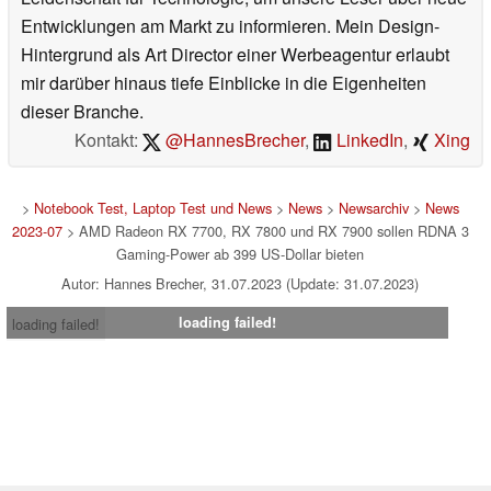
Entwicklungen am Markt zu informieren. Mein Design-
Hintergrund als Art Director einer Werbeagentur erlaubt
mir darüber hinaus tiefe Einblicke in die Eigenheiten
dieser Branche.
Kontakt:
@HannesBrecher
,
LinkedIn
,
Xing
>
Notebook Test, Laptop Test und News
>
News
>
Newsarchiv
>
News
2023-07
> AMD Radeon RX 7700, RX 7800 und RX 7900 sollen RDNA 3
Gaming-Power ab 399 US-Dollar bieten
Autor: Hannes Brecher, 31.07.2023 (Update: 31.07.2023)
loading failed!
loading failed!