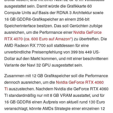
ausgestattet sein. Damit würde die Grafikkarte 60
Compute Units auf Basis der RDNA 3 Architektur sowie
16 GB GDDR6-Grafikspeicher an einem 256-bit
Speicherinterface besitzen. Das soll Gerüchten zufolge
ausreichen, um die Performance einer
Nvidia GeForce
RTX 4070
(
ca. 600 Euro auf Amazon
) zu übertreffen. Die
AMD Radeon RX 7700 soll stattdessen für eine
unverbindliche Preisempfehlung von 399 bis 449 US-
Dollar auf den Markt kommen, und mit einer beschnittenen
Variante der Navi 32 GPU ausgestattet sein.
Zusammen mit 12 GB Grafikspeicher soll die Performance
dennoch ausreichen, um die
Nvidia GeForce RTX 4060
Ti
auszustechen. Nachdem Nvidia die GeForce RTX 4060
Ti standardmäßig nur mit 8 GB VRAM ausstattet, und für
16 GB GDDR6 einen Aufpreis von aktuell rund 130 Euro
veranschlagt, könnte AMDs Strategie einer einzelnen 12