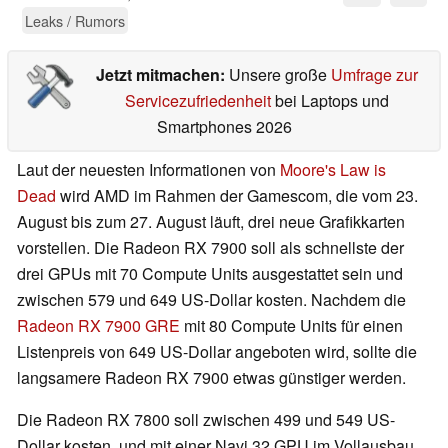
Leaks / Rumors
Jetzt mitmachen:
Unsere große
Umfrage zur
Servicezufriedenheit
bei Laptops und
Smartphones 2026
Laut der neuesten Informationen von
Moore's Law is
Dead
wird AMD im Rahmen der Gamescom, die vom 23.
August bis zum 27. August läuft, drei neue Grafikkarten
vorstellen. Die Radeon RX 7900 soll als schnellste der
drei GPUs mit 70 Compute Units ausgestattet sein und
zwischen 579 und 649 US-Dollar kosten. Nachdem die
Radeon RX 7900 GRE
mit 80 Compute Units für einen
Listenpreis von 649 US-Dollar angeboten wird, sollte die
langsamere Radeon RX 7900 etwas günstiger werden.
Die Radeon RX 7800 soll zwischen 499 und 549 US-
Dollar kosten, und mit einer Navi 32 GPU im Vollausbau