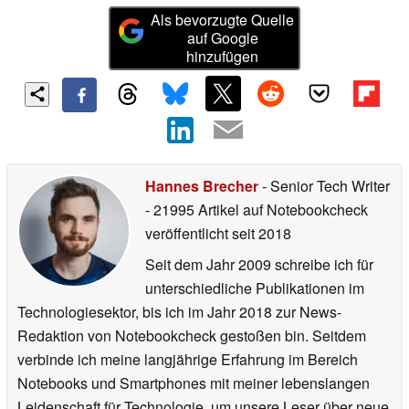
Als bevorzugte Quelle
auf Google
hinzufügen
Hannes Brecher
- Senior Tech Writer
- 21995 Artikel auf Notebookcheck
veröffentlicht
seit 2018
Seit dem Jahr 2009 schreibe ich für
unterschiedliche Publikationen im
Technologiesektor, bis ich im Jahr 2018 zur News-
Redaktion von Notebookcheck gestoßen bin. Seitdem
verbinde ich meine langjährige Erfahrung im Bereich
Notebooks und Smartphones mit meiner lebenslangen
Leidenschaft für Technologie, um unsere Leser über neue