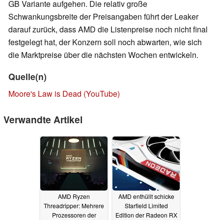
GB Variante aufgehen. Die relativ große
Schwankungsbreite der Preisangaben führt der Leaker
darauf zurück, dass AMD die Listenpreise noch nicht final
festgelegt hat, der Konzern soll noch abwarten, wie sich
die Marktpreise über die nächsten Wochen entwickeln.
Quelle(n)
Moore's Law is Dead (YouTube)
Verwandte Artikel
AMD Ryzen
AMD enthüllt schicke
Threadripper: Mehrere
Starfield Limited
Prozessoren der
Edition der Radeon RX