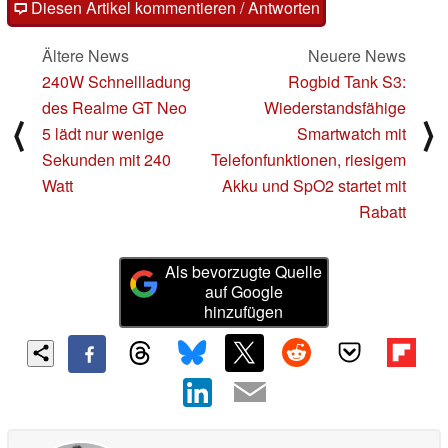
Diesen Artikel kommentieren / Antworten
Ältere News
Neuere News
240W Schnellladung
Rogbid Tank S3:
des Realme GT Neo
Wiederstandsfähige
⟨
⟩
5 lädt nur wenige
Smartwatch mit
Sekunden mit 240
Telefonfunktionen, riesigem
Watt
Akku und SpO2 startet mit
Rabatt
Als bevorzugte Quelle
auf Google
hinzufügen