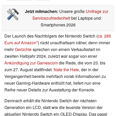
Jetzt mitmachen:
Unsere große
Umfrage zur
Servicezufriedenheit
bei Laptops und
Smartphones 2026
Der Launch des Nachfolgers der Nintendo Switch (
ca. 285
Euro auf Amazon
) rückt unaufhaltsam näher, denn immer
mehr
Gerüchte
sprechen von einem Verkaufsstart im
zweiten Halbjahr 2024, zuletzt war sogar von einer
Ankündigung zur Gamescom
die Rede, die vom 23. bis
zum 27. August stattfindet.
Nate the Hate
, der in der
Vergangenheit bereits mehrfach vorab Informationen zu
neuer Gaming-Hardware enthüllt hat, liefert nun eine
Reihe neuer Details zur Ausstattung der Konsole.
Demnach erhält die Nintendo Switch der nächsten
Generation ein LCD, statt wie die teuerste Version der
aktuellen Nintendo Switch ein OLED-Display. Das passt