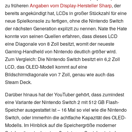
zu früheren
Angaben vom Display-Hersteller Sharp
, der
bereits angekündigt hat, LCDs in großer Stückzahl für eine
neue Spielkonsole zu fertigen, ohne die Nintendo Switch
der nächsten Generation explizit zu nennen. Nate the Hate
konnte von seinen Quellen erfahren, dass dieses LCD
eine Diagonale von 8 Zoll besitzt, womit der neueste
Gaming-Handheld von Nintendo deutlich größer wird.
Zum Vergleich: Die Nintendo Switch besitzt ein 6,2 Zoll
LCD, das OLED-Modell kommt auf eine
Bildschirmdiagonale von 7 Zoll, genau wie auch das
Steam Deck.
Darüber hinaus hat der YouTuber gehört, dass zumindest
eine Variante der Nintendo Switch 2 mit 512 GB Flash-
Speicher ausgestattet ist – 16 Mal so viel wie die Nintendo
Switch, oder immerhin die achtfache Kapazität des OLED-
Modells. Im Hinblick auf die Speichergröße moderner