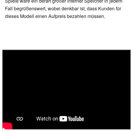
Spiele wäre ein derart großer interner Speicher in jedem
Fall begrüßenswert, wobei denkbar ist, dass Kunden für
dieses Modell einen Aufpreis bezahlen müssen.