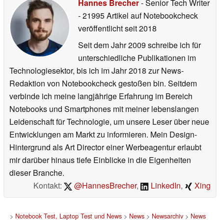
Hannes Brecher
- Senior Tech Writer
- 21995 Artikel auf Notebookcheck
veröffentlicht
seit 2018
Seit dem Jahr 2009 schreibe ich für
unterschiedliche Publikationen im
Technologiesektor, bis ich im Jahr 2018 zur News-
Redaktion von Notebookcheck gestoßen bin. Seitdem
verbinde ich meine langjährige Erfahrung im Bereich
Notebooks und Smartphones mit meiner lebenslangen
Leidenschaft für Technologie, um unsere Leser über neue
Entwicklungen am Markt zu informieren. Mein Design-
Hintergrund als Art Director einer Werbeagentur erlaubt
mir darüber hinaus tiefe Einblicke in die Eigenheiten
dieser Branche.
Kontakt:
@HannesBrecher
,
LinkedIn
,
Xing
>
Notebook Test, Laptop Test und News
>
News
>
Newsarchiv
>
News