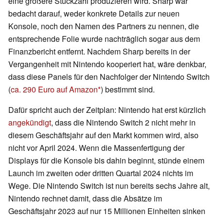
eine größere Stückzahl produzieren wird. Sharp war
bedacht darauf, weder konkrete Details zur neuen
Konsole, noch den Namen des Partners zu nennen, die
entsprechende Folie wurde nachträglich sogar aus dem
Finanzbericht entfernt. Nachdem Sharp bereits in der
Vergangenheit mit Nintendo kooperiert hat, wäre denkbar,
dass diese Panels für den Nachfolger der Nintendo Switch
(
ca. 290 Euro auf Amazon
) bestimmt sind.
Dafür spricht auch der Zeitplan: Nintendo hat erst kürzlich
angekündigt
, dass die Nintendo Switch 2 nicht mehr in
diesem Geschäftsjahr auf den Markt kommen wird, also
nicht vor April 2024. Wenn die Massenfertigung der
Displays für die Konsole bis dahin beginnt, stünde einem
Launch im zweiten oder dritten Quartal 2024 nichts im
Wege. Die Nintendo Switch ist nun bereits sechs Jahre alt,
Nintendo rechnet damit, dass die Absätze im
Geschäftsjahr 2023 auf nur 15 Millionen Einheiten sinken