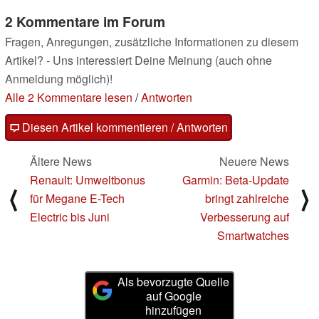
2 Kommentare im Forum
Fragen, Anregungen, zusätzliche Informationen zu diesem
Artikel? - Uns interessiert Deine Meinung (auch ohne
Anmeldung möglich)!
Alle 2 Kommentare lesen
/
Antworten
Diesen Artikel kommentieren / Antworten
Ältere News
Neuere News
Renault: Umweltbonus
Garmin: Beta-Update
⟨
⟩
für Megane E-Tech
bringt zahlreiche
Electric bis Juni
Verbesserung auf
Smartwatches
Als bevorzugte Quelle
auf Google
hinzufügen