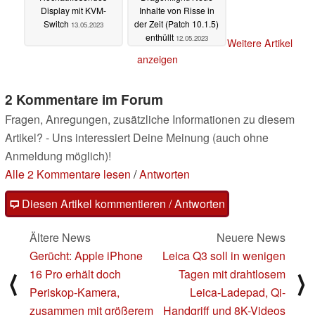
Display mit KVM-
Inhalte von Risse in
Switch
der Zeit (Patch 10.1.5)
13.05.2023
enthüllt
12.05.2023
Weitere Artikel
anzeigen
2 Kommentare im Forum
Fragen, Anregungen, zusätzliche Informationen zu diesem
Artikel? - Uns interessiert Deine Meinung (auch ohne
Anmeldung möglich)!
Alle 2 Kommentare lesen
/
Antworten
Diesen Artikel kommentieren / Antworten
Ältere News
Neuere News
Gerücht: Apple iPhone
Leica Q3 soll in wenigen
16 Pro erhält doch
Tagen mit drahtlosem
⟨
⟩
Periskop-Kamera,
Leica-Ladepad, Qi-
zusammen mit größerem
Handgriff und 8K-Videos