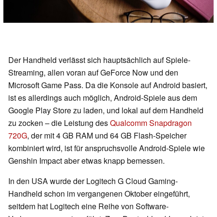
Der Handheld verlässt sich hauptsächlich auf Spiele-
Streaming, allen voran auf GeForce Now und den
Microsoft Game Pass. Da die Konsole auf Android basiert,
ist es allerdings auch möglich, Android-Spiele aus dem
Google Play Store zu laden, und lokal auf dem Handheld
zu zocken – die Leistung des
Qualcomm Snapdragon
720G
, der mit 4 GB RAM und 64 GB Flash-Speicher
kombiniert wird, ist für anspruchsvolle Android-Spiele wie
Genshin Impact aber etwas knapp bemessen.
In den USA wurde der Logitech G Cloud Gaming-
Handheld schon im vergangenen Oktober eingeführt,
seitdem hat Logitech eine Reihe von Software-