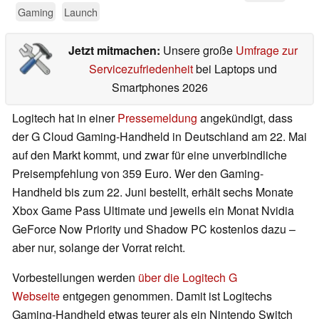
Gaming
Launch
Jetzt mitmachen:
Unsere große
Umfrage zur
Servicezufriedenheit
bei Laptops und
Smartphones 2026
Logitech hat in einer
Pressemeldung
angekündigt, dass
der G Cloud Gaming-Handheld in Deutschland am 22. Mai
auf den Markt kommt, und zwar für eine unverbindliche
Preisempfehlung von 359 Euro. Wer den Gaming-
Handheld bis zum 22. Juni bestellt, erhält sechs Monate
Xbox Game Pass Ultimate und jeweils ein Monat Nvidia
GeForce Now Priority und Shadow PC kostenlos dazu –
aber nur, solange der Vorrat reicht.
Vorbestellungen werden
über die Logitech G
Webseite
entgegen genommen. Damit ist Logitechs
Gaming-Handheld etwas teurer als ein Nintendo Switch