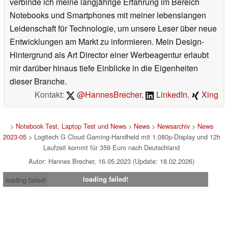
verbinde ich meine langjährige Erfahrung im Bereich
Notebooks und Smartphones mit meiner lebenslangen
Leidenschaft für Technologie, um unsere Leser über neue
Entwicklungen am Markt zu informieren. Mein Design-
Hintergrund als Art Director einer Werbeagentur erlaubt
mir darüber hinaus tiefe Einblicke in die Eigenheiten
dieser Branche.
Kontakt:
@HannesBrecher
,
LinkedIn
,
Xing
>
Notebook Test, Laptop Test und News
>
News
>
Newsarchiv
>
News
2023-05
> Logitech G Cloud Gaming-Handheld mit 1.080p-Display und 12h
Laufzeit kommt für 359 Euro nach Deutschland
Autor: Hannes Brecher, 16.05.2023 (Update: 18.02.2026)
loading failed!
loading failed!