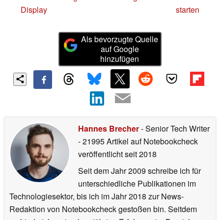
Display
starten
Als bevorzugte Quelle
auf Google
hinzufügen
Hannes Brecher
- Senior Tech Writer
- 21995 Artikel auf Notebookcheck
veröffentlicht
seit 2018
Seit dem Jahr 2009 schreibe ich für
unterschiedliche Publikationen im
Technologiesektor, bis ich im Jahr 2018 zur News-
Redaktion von Notebookcheck gestoßen bin. Seitdem