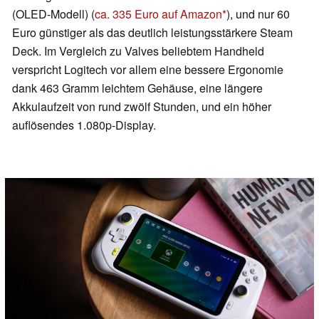
(OLED-Modell) (
ca. 335 Euro auf Amazon
), und nur 60
Euro günstiger als das deutlich leistungsstärkere Steam
Deck. Im Vergleich zu Valves beliebtem Handheld
verspricht Logitech vor allem eine bessere Ergonomie
dank 463 Gramm leichtem Gehäuse, eine längere
Akkulaufzeit von rund zwölf Stunden, und ein höher
auflösendes 1.080p-Display.