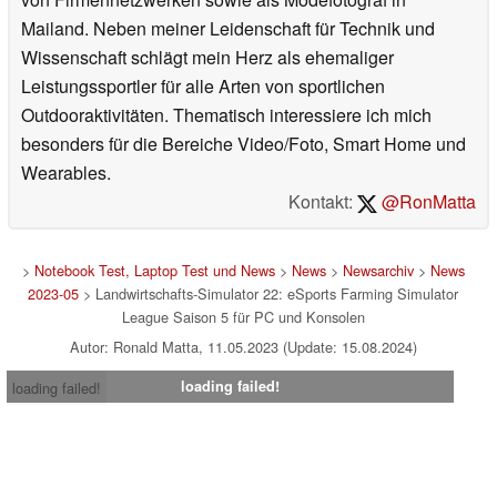
Mailand. Neben meiner Leidenschaft für Technik und
Wissenschaft schlägt mein Herz als ehemaliger
Leistungssportler für alle Arten von sportlichen
Outdooraktivitäten. Thematisch interessiere ich mich
besonders für die Bereiche Video/Foto, Smart Home und
Wearables.
Kontakt:
@RonMatta
>
Notebook Test, Laptop Test und News
>
News
>
Newsarchiv
>
News
2023-05
> Landwirtschafts-Simulator 22: eSports Farming Simulator
League Saison 5 für PC und Konsolen
Autor: Ronald Matta, 11.05.2023 (Update: 15.08.2024)
loading failed!
loading failed!