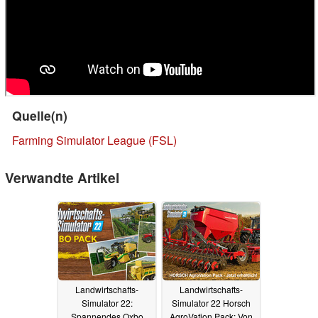
Quelle(n)
Farming Simulator League (FSL)
Verwandte Artikel
Landwirtschafts-
Landwirtschafts-
Simulator 22:
Simulator 22 Horsch
Spannendes Oxbo
AgroVation Pack: Von