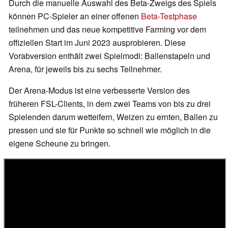
Durch die manuelle Auswahl des Beta-Zweigs des Spiels
können PC-Spieler an einer offenen
Beta-Testphase
teilnehmen und das neue kompetitive Farming vor dem
offiziellen Start im Juni 2023 ausprobieren. Diese
Vorabversion enthält zwei Spielmodi: Ballenstapeln und
Arena, für jeweils bis zu sechs Teilnehmer.
Der Arena-Modus ist eine verbesserte Version des
früheren FSL-Clients, in dem zwei Teams von bis zu drei
Spielenden darum wetteifern, Weizen zu ernten, Ballen zu
pressen und sie für Punkte so schnell wie möglich in die
eigene Scheune zu bringen.