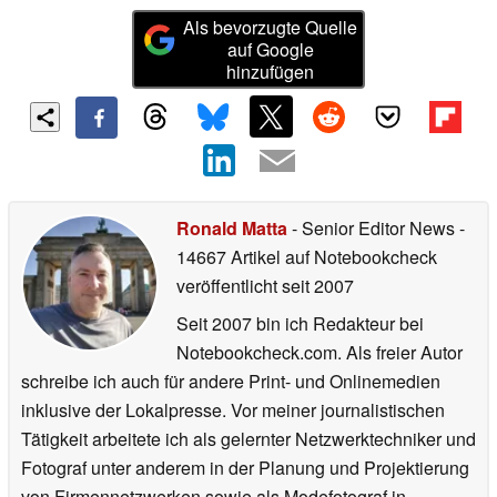
Als bevorzugte Quelle
auf Google
hinzufügen
Ronald Matta
- Senior Editor News
-
14667 Artikel auf Notebookcheck
veröffentlicht
seit 2007
Seit 2007 bin ich Redakteur bei
Notebookcheck.com. Als freier Autor
schreibe ich auch für andere Print- und Onlinemedien
inklusive der Lokalpresse. Vor meiner journalistischen
Tätigkeit arbeitete ich als gelernter Netzwerktechniker und
Fotograf unter anderem in der Planung und Projektierung
von Firmennetzwerken sowie als Modefotograf in