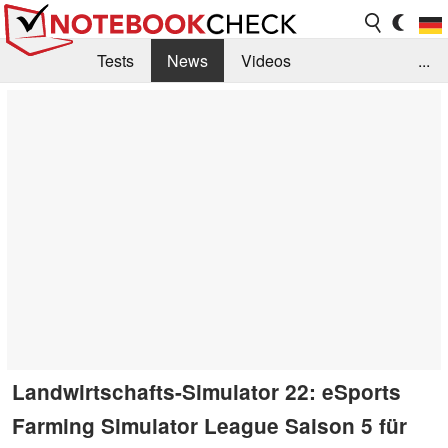
Tests
News
Videos
...
Benchmarks & Tech
Externe Tests
Kaufberatung
Deals
Suche
Jobs
Forum
Landwirtschafts-Simulator 22: eSports
Farming Simulator League Saison 5 für