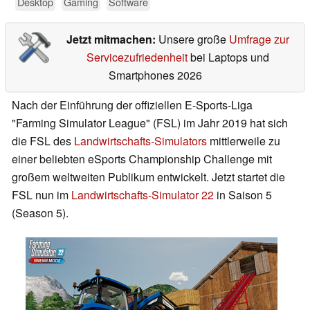
Desktop
Gaming
Software
Jetzt mitmachen:
Unsere große
Umfrage zur
Servicezufriedenheit
bei Laptops und
Smartphones 2026
Nach der Einführung der offiziellen E-Sports-Liga
"Farming Simulator League" (FSL) im Jahr 2019 hat sich
die FSL des
Landwirtschafts-Simulators
mittlerweile zu
einer beliebten eSports Championship Challenge mit
großem weltweiten Publikum entwickelt. Jetzt startet die
FSL nun im
Landwirtschafts-Simulator 22
in Saison 5
(Season 5).