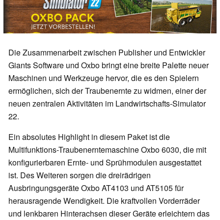
Die Zusammenarbeit zwischen Publisher und Entwickler
Giants Software und Oxbo bringt eine breite Palette neuer
Maschinen und Werkzeuge hervor, die es den Spielern
ermöglichen, sich der Traubenernte zu widmen, einer der
neuen zentralen Aktivitäten im Landwirtschafts-Simulator
22.
Ein absolutes Highlight in diesem Paket ist die
Multifunktions-Traubenerntemaschine Oxbo 6030, die mit
konfigurierbaren Ernte- und Sprühmodulen ausgestattet
ist. Des Weiteren sorgen die dreirädrigen
Ausbringungsgeräte Oxbo AT4103 und AT5105 für
herausragende Wendigkeit. Die kraftvollen Vorderräder
und lenkbaren Hinterachsen dieser Geräte erleichtern das