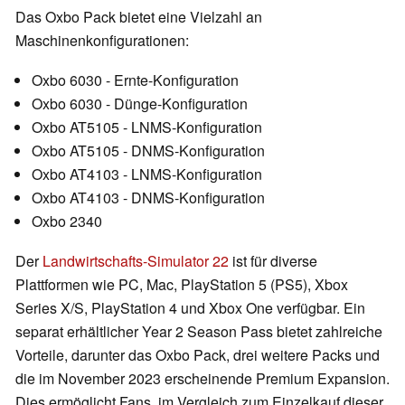
Das Oxbo Pack bietet eine Vielzahl an
Maschinenkonfigurationen:
Oxbo 6030 - Ernte-Konfiguration
Oxbo 6030 - Dünge-Konfiguration
Oxbo AT5105 - LNMS-Konfiguration
Oxbo AT5105 - DNMS-Konfiguration
Oxbo AT4103 - LNMS-Konfiguration
Oxbo AT4103 - DNMS-Konfiguration
Oxbo 2340
Der
Landwirtschafts-Simulator 22
ist für diverse
Plattformen wie PC, Mac, PlayStation 5 (PS5), Xbox
Series X/S, PlayStation 4 und Xbox One verfügbar. Ein
separat erhältlicher Year 2 Season Pass bietet zahlreiche
Vorteile, darunter das Oxbo Pack, drei weitere Packs und
die im November 2023 erscheinende Premium Expansion.
Dies ermöglicht Fans, im Vergleich zum Einzelkauf dieser