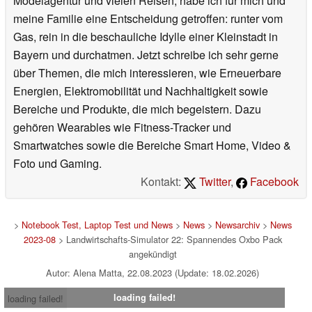
Modelagentur und vielen Reisen, habe ich für mich und
meine Familie eine Entscheidung getroffen: runter vom
Gas, rein in die beschauliche Idylle einer Kleinstadt in
Bayern und durchatmen. Jetzt schreibe ich sehr gerne
über Themen, die mich interessieren, wie Erneuerbare
Energien, Elektromobilität und Nachhaltigkeit sowie
Bereiche und Produkte, die mich begeistern. Dazu
gehören Wearables wie Fitness-Tracker und
Smartwatches sowie die Bereiche Smart Home, Video &
Foto und Gaming.
Kontakt:
Twitter
,
Facebook
>
Notebook Test, Laptop Test und News
>
News
>
Newsarchiv
>
News
2023-08
> Landwirtschafts-Simulator 22: Spannendes Oxbo Pack
angekündigt
Autor: Alena Matta, 22.08.2023 (Update: 18.02.2026)
loading failed!
loading failed!