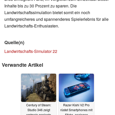
Inhalte bis zu 30 Prozent zu sparen. Die
Landwirtschaftssimulation bietet somit ein noch
umfangreicheres und spannenderes Spielerlebnis für alle
Landwirtschafts-Enthusiasten.
Quelle(n)
Landwirtschafts-Simulator 22
Verwandte Artikel
Century of Steam:
Razer Kishi V2 Pro
Studio 346 zeigt
rüstet Smartphones mit
erstmals geplante
Sticks, analogen