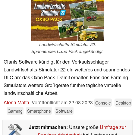
Landwirtschafts-Simulator 22:
Spannendes Oxbo Pack angekündigt.
Giants Software kündigt für den Verkaufsschlager
Landwirtschafts-Simulator 22 ein weiteres und spannendes
DLC an: das Oxbo Pack. Damit erhalten Fans des Farming
Simulators weitere Großgeräte für ihre tägliche virtuelle
landwirtschaftliche Arbeit.
Alena Matta
,
Veröffentlicht am
22.08.2023
Console
Desktop
Gaming
Smartphone
Software
Jetzt mitmachen:
Unsere große
Umfrage zur
Servicezufriedenheit
bei Laptops und