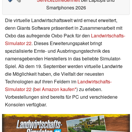
Smartphones 2026
Die virtuelle Landwirtschaftswelt wird erneut erweitert,
denn Giants Software präsentiert in Zusammenarbeit mit
Oxbo das aufregende Oxbo Pack für den
Landwirtschafts-
Simulator 22
. Dieses Erweiterungspaket bringt
spezialisierte Ernte- und Ausbringungstechnik des
namensgebenden Herstellers in das beliebte Simulator-
Spiel. Ab dem 19. September werden virtuelle Landwirte
die Möglichkeit haben, die Vielfalt der neuesten
Technologien auf ihren Feldern im
Landwirtschafts-
Simulator 22
(
bei Amazon kaufen
) zu erleben.
Vorbestellungen sind bereits für PC und verschiedene
Konsolen verfügbar.