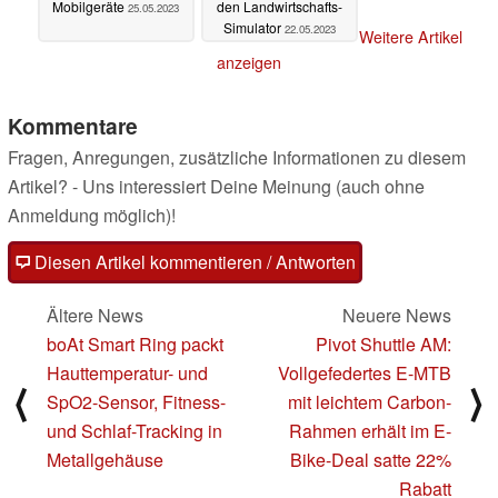
Mobilgeräte
den Landwirtschafts-
25.05.2023
Simulator
22.05.2023
Weitere Artikel
anzeigen
Kommentare
Fragen, Anregungen, zusätzliche Informationen zu diesem
Artikel? - Uns interessiert Deine Meinung (auch ohne
Anmeldung möglich)!
Diesen Artikel kommentieren / Antworten
Ältere News
Neuere News
boAt Smart Ring packt
Pivot Shuttle AM:
Hauttemperatur- und
Vollgefedertes E-MTB
⟨
⟩
SpO2-Sensor, Fitness-
mit leichtem Carbon-
und Schlaf-Tracking in
Rahmen erhält im E-
Metallgehäuse
Bike-Deal satte 22%
Rabatt