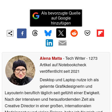
Als bevorzugte Quelle
auf Google
hinzufügen
Alena Matta
- Tech Writer
- 1273
Artikel auf Notebookcheck
veröffentlicht
seit 2021
Desktop und Laptop nutze ich als
gelernte Grafikdesignerin und
Layouterin beruflich täglich seit gefühlt einer Ewigkeit.
Nach der intensiven und herausfordernden Zeit als
Creative Director in einer großen, internationalen