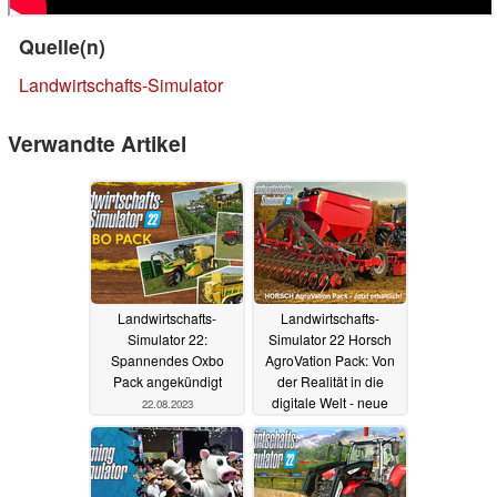
Quelle(n)
Landwirtschafts-Simulator
Verwandte Artikel
Landwirtschafts-
Landwirtschafts-
Simulator 22:
Simulator 22 Horsch
Spannendes Oxbo
AgroVation Pack: Von
Pack angekündigt
der Realität in die
digitale Welt - neue
22.08.2023
Maschinen und Karte
26.07.2023