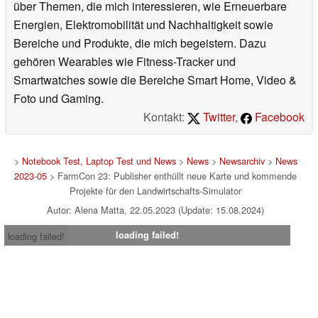
über Themen, die mich interessieren, wie Erneuerbare
Energien, Elektromobilität und Nachhaltigkeit sowie
Bereiche und Produkte, die mich begeistern. Dazu
gehören Wearables wie Fitness-Tracker und
Smartwatches sowie die Bereiche Smart Home, Video &
Foto und Gaming.
Kontakt:
Twitter
,
Facebook
>
Notebook Test, Laptop Test und News
>
News
>
Newsarchiv
>
News
2023-05
> FarmCon 23: Publisher enthüllt neue Karte und kommende
Projekte für den Landwirtschafts-Simulator
Autor: Alena Matta, 22.05.2023 (Update: 15.08.2024)
loading failed!
loading failed!