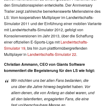
den Simulationsspielen entwickelte. Der Anniversary
Trailer zeigt zahlreiche bemerkenswerte Meilensteine des
LS: Vom kooperativen Multiplayer im Landwirtschafts-
Simulator 2011 und der Einführung einer mobilen Variante
mit Landwirtschafts-Simulator 2012, gefolgt von
Konsolenversionen im Jahr 2013, über die Schaffung
einer offiziellen E-Sports-Liga mit
Landwirtschafts-
Simulator 19
, bis hin zum plattformübergreifenden
Multiplayer in
Landwirtschafts-Simulator 22
.
Christian Ammann, CEO von Giants Software
kommentiert die Begeisterung für den LS wie folgt:
Wir möchten uns bei allen Fans bedanken, die
uns über die Jahre hinweg begleitet haben. Vor
allem denen, die von Anfang an dabei waren, und
all den talentierten, engagierten Fans, die eine
fast unüberschaubare Menge an