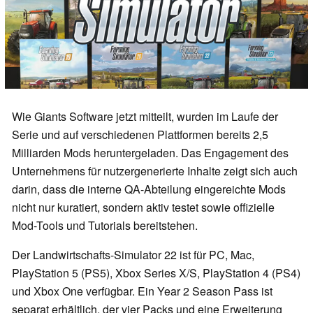
Wie Giants Software jetzt mitteilt, wurden im Laufe der
Serie und auf verschiedenen Plattformen bereits 2,5
Milliarden Mods heruntergeladen. Das Engagement des
Unternehmens für nutzergenerierte Inhalte zeigt sich auch
darin, dass die interne QA-Abteilung eingereichte Mods
nicht nur kuratiert, sondern aktiv testet sowie offizielle
Mod-Tools und Tutorials bereitstehen.
Der Landwirtschafts-Simulator 22 ist für PC, Mac,
PlayStation 5 (PS5), Xbox Series X/S, PlayStation 4 (PS4)
und Xbox One verfügbar. Ein Year 2 Season Pass ist
separat erhältlich, der vier Packs und eine Erweiterung