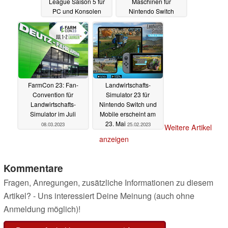
League Saison 5 für
Maschinen für
PC und Konsolen
Nintendo Switch
11.05.2023
23.03.2023
FarmCon 23: Fan-
Landwirtschafts-
Convention für
Simulator 23 für
Landwirtschafts-
Nintendo Switch und
Simulator im Juli
Mobile erscheint am
23. Mai
08.03.2023
25.02.2023
Weitere Artikel
anzeigen
Kommentare
Fragen, Anregungen, zusätzliche Informationen zu diesem
Artikel? - Uns interessiert Deine Meinung (auch ohne
Anmeldung möglich)!