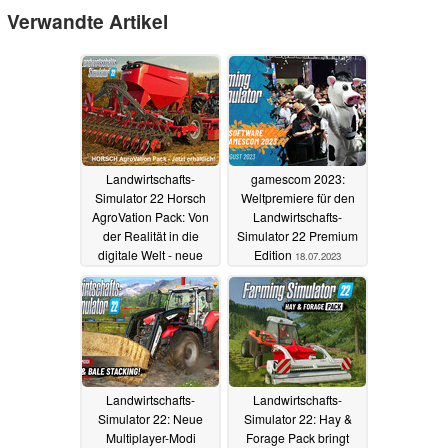
Verwandte Artikel
Landwirtschafts-
gamescom 2023:
Simulator 22 Horsch
Weltpremiere für den
AgroVation Pack: Von
Landwirtschafts-
der Realität in die
Simulator 22 Premium
digitale Welt - neue
Edition
18.07.2023
Maschinen und Karte
26.07.2023
Landwirtschafts-
Landwirtschafts-
Simulator 22: Neue
Simulator 22: Hay &
Multiplayer-Modi
Forage Pack bringt