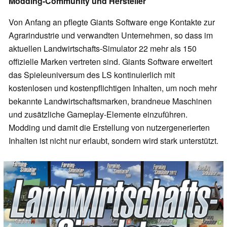
Modding-Community und Hersteller
Von Anfang an pflegte Giants Software enge Kontakte zur
Agrarindustrie und verwandten Unternehmen, so dass im
aktuellen Landwirtschafts-Simulator 22 mehr als 150
offizielle Marken vertreten sind. Giants Software erweitert
das Spieleuniversum des LS kontinuierlich mit
kostenlosen und kostenpflichtigen Inhalten, um noch mehr
bekannte Landwirtschaftsmarken, brandneue Maschinen
und zusätzliche Gameplay-Elemente einzuführen.
Modding und damit die Erstellung von nutzergenerierten
Inhalten ist nicht nur erlaubt, sondern wird stark unterstützt.