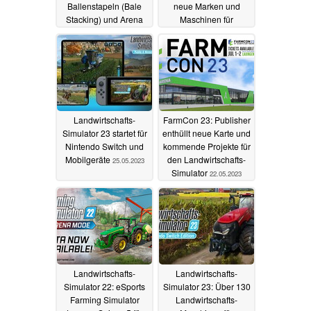
Ballenstapeln (Bale
neue Marken und
Stacking) und Arena
Maschinen für
Grünlandbetriebe
12.06.2023
31.05.2023
Landwirtschafts-
FarmCon 23: Publisher
Simulator 23 startet für
enthüllt neue Karte und
Nintendo Switch und
kommende Projekte für
Mobilgeräte
den Landwirtschafts-
25.05.2023
Simulator
22.05.2023
Landwirtschafts-
Landwirtschafts-
Simulator 22: eSports
Simulator 23: Über 130
Farming Simulator
Landwirtschafts-