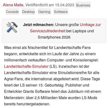
Alena Matta
,
Veröffentlicht am
15.04.2023
Business
Console
Desktop
Gaming
Software
Jetzt mitmachen:
Unsere große
Umfrage zur
Servicezufriedenheit
bei Laptops und
Smartphones 2026
Was einst als Nischentitel für Landwirtschafts-Fans
begann, entwickelte sich im Laufe der Jahre zu einem
millionenfach verkauften Computer- und Konsolenspiel:
Landwirtschafts-Simulator
(LS). Inzwischen ist der
Landwirtschafts-Simulator eine Simulationsreihe für alle
Agrar-Fans, die international abgefeiert wird. Diese Tage
feiert der LS seinen 15. Geburtstag. Publisher und
Entwickler Giants Software feiert das Jubiläum mit einem
Meilenstein: über 2,5 Milliarden Male wurden LS-Mods
bereits heruntergeladenen.