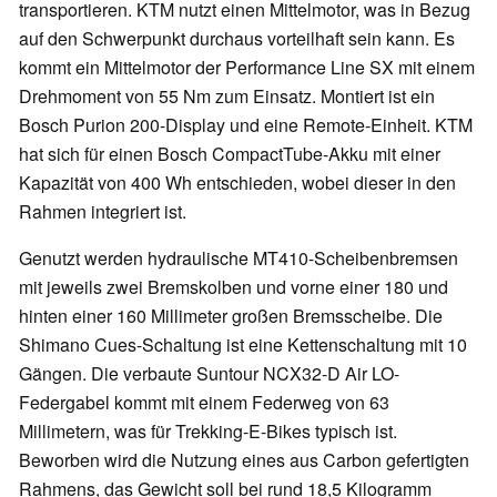
transportieren. KTM nutzt einen Mittelmotor, was in Bezug
auf den Schwerpunkt durchaus vorteilhaft sein kann. Es
kommt ein Mittelmotor der Performance Line SX mit einem
Drehmoment von 55 Nm zum Einsatz. Montiert ist ein
Bosch Purion 200-Display und eine Remote-Einheit. KTM
hat sich für einen Bosch CompactTube-Akku mit einer
Kapazität von 400 Wh entschieden, wobei dieser in den
Rahmen integriert ist.
Genutzt werden hydraulische MT410-Scheibenbremsen
mit jeweils zwei Bremskolben und vorne einer 180 und
hinten einer 160 Millimeter großen Bremsscheibe. Die
Shimano Cues-Schaltung ist eine Kettenschaltung mit 10
Gängen. Die verbaute Suntour NCX32-D Air LO-
Federgabel kommt mit einem Federweg von 63
Millimetern, was für Trekking-E-Bikes typisch ist.
Beworben wird die Nutzung eines aus Carbon gefertigten
Rahmens, das Gewicht soll bei rund 18,5 Kilogramm