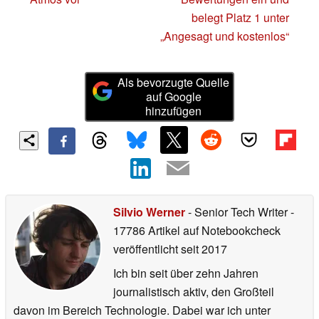
belegt Platz 1 unter
„Angesagt und kostenlos“
Als bevorzugte Quelle
auf Google
hinzufügen
Silvio Werner
- Senior Tech Writer
-
17786 Artikel auf Notebookcheck
veröffentlicht
seit 2017
Ich bin seit über zehn Jahren
journalistisch aktiv, den Großteil
davon im Bereich Technologie. Dabei war ich unter