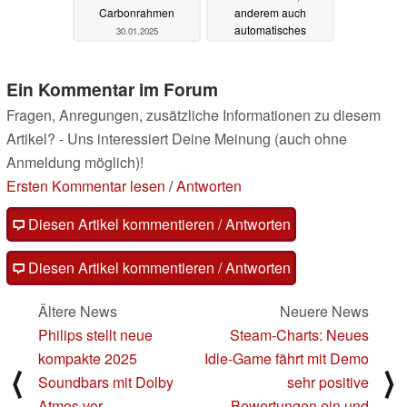
Carbonrahmen
anderem auch
automatisches
30.01.2025
Herunterschalten
29.01.2025
Ein Kommentar im Forum
Fragen, Anregungen, zusätzliche Informationen zu diesem
Artikel? - Uns interessiert Deine Meinung (auch ohne
Anmeldung möglich)!
Ersten Kommentar lesen
/
Antworten
Diesen Artikel kommentieren / Antworten
Diesen Artikel kommentieren / Antworten
Ältere News
Neuere News
Philips stellt neue
Steam-Charts: Neues
kompakte 2025
Idle-Game fährt mit Demo
⟨
⟩
Soundbars mit Dolby
sehr positive
Atmos vor
Bewertungen ein und