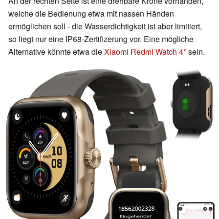
An der rechten Seite ist eine drehbare Krone vorhanden,
welche die Bedienung etwa mit nassen Händen
ermöglichen soll - die Wasserdichtigkeit ist aber limitiert,
so liegt nur eine IP68-Zertifizerung vor. Eine mögliche
Alternative könnte etwa die
Xiaomi Redmi Watch 4
sein.