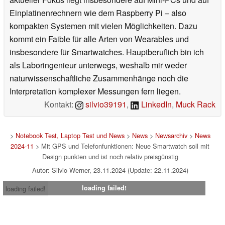
Einplatinenrechnern wie dem Raspberry Pi – also
kompakten Systemen mit vielen Möglichkeiten. Dazu
kommt ein Faible für alle Arten von Wearables und
insbesondere für Smartwatches. Hauptberuflich bin ich
als Laboringenieur unterwegs, weshalb mir weder
naturwissenschaftliche Zusammenhänge noch die
Interpretation komplexer Messungen fern liegen.
Kontakt:
silvio39191
,
LinkedIn
,
Muck Rack
>
Notebook Test, Laptop Test und News
>
News
>
Newsarchiv
>
News
2024-11
> Mit GPS und Telefonfunktionen: Neue Smartwatch soll mit
Design punkten und ist noch relativ preisgünstig
Autor: Silvio Werner, 23.11.2024 (Update: 22.11.2024)
loading failed!
loading failed!