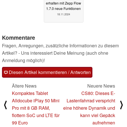
erhalten mit Zepp Flow
1.7.0 neue Funktionen
18.11.2024
Kommentare
Fragen, Anregungen, zusätzliche Informationen zu diesem
Artikel? - Uns interessiert Deine Meinung (auch ohne
Anmeldung möglich)!
Diesen Artikel kommentieren / Antworten
Ältere News
Neuere News
Kompaktes Tablet
CS80: Dieses E-
Alldocube iPlay 50 Mini
Lastenfahrrad verspricht
⟨
⟩
Pro mit 8 GB RAM,
eine höhere Dynamik und
flottem SoC und LTE für
kann viel Gepäck
99 Euro
aufnehmen