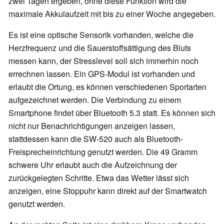
zwei Tagen ergeben, ohne diese Funktion wird die
maximale Akkulaufzeit mit bis zu einer Woche angegeben.
Es ist eine optische Sensorik vorhanden, welche die
Herzfrequenz und die Sauerstoffsättigung des Bluts
messen kann, der Stresslevel soll sich immerhin noch
errechnen lassen. Ein GPS-Modul ist vorhanden und
erlaubt die Ortung, es können verschiedenen Sportarten
aufgezeichnet werden. Die Verbindung zu einem
Smartphone findet über Bluetooth 5.3 statt. Es können sich
nicht nur Benachrichtigungen anzeigen lassen,
stattdessen kann die SW-520 auch als Bluetooth-
Freisprecheinrichtung genutzt werden. Die 49 Gramm
schwere Uhr erlaubt auch die Aufzeichnung der
zurückgelegten Schritte. Etwa das Wetter lässt sich
anzeigen, eine Stoppuhr kann direkt auf der Smartwatch
genutzt werden.