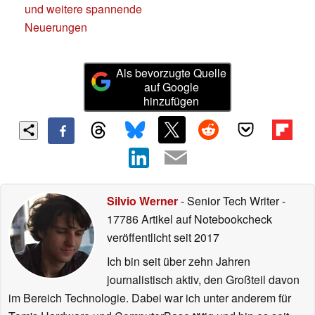
und weitere spannende
Neuerungen
Als bevorzugte Quelle
auf Google
hinzufügen
Silvio Werner
- Senior Tech Writer
-
17786 Artikel auf Notebookcheck
veröffentlicht
seit 2017
Ich bin seit über zehn Jahren
journalistisch aktiv, den Großteil davon
im Bereich Technologie. Dabei war ich unter anderem für