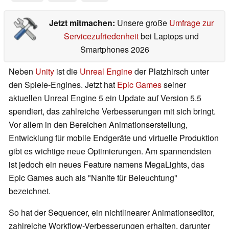
Jetzt mitmachen:
Unsere große
Umfrage zur
Servicezufriedenheit
bei Laptops und
Smartphones 2026
Neben
Unity
ist die
Unreal Engine
der Platzhirsch unter
den Spiele-Engines. Jetzt hat
Epic Games
seiner
aktuellen Unreal Engine 5 ein Update auf Version 5.5
spendiert, das zahlreiche Verbesserungen mit sich bringt.
Vor allem in den Bereichen Animationserstellung,
Entwicklung für mobile Endgeräte und virtuelle Produktion
gibt es wichtige neue Optimierungen. Am spannendsten
ist jedoch ein neues Feature namens MegaLights, das
Epic Games auch als "Nanite für Beleuchtung"
bezeichnet.
So hat der Sequencer, ein nichtlinearer Animationseditor,
zahlreiche Workflow-Verbesserungen erhalten, darunter