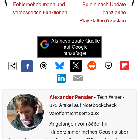
⟨
⟩
Fehlerbehebungen und
Spiele nach Update
verbesserten Funktionen
ganz ohne
PlayStation 5 zocken
Als bevorzugte Quelle
auf Google
hinzufügen
Alexander Pensler
- Tech Writer
-
675 Artikel auf Notebookcheck
veröffentlicht
seit 2023
Angefangen vom 386er im
Kinderzimmer meines Cousins über