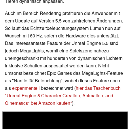
Tieren dynamisch anpassen.
Auch im Bereich Rendering profitieren die Anwender mit
dem Update auf Version 5.5 von zahlreichen Änderungen.
So läuft das Echtzeitbeleuchtungssystem Lumen nun auf
Wunsch mit 60 Hz, sofern die Hardware dies unterstützt.
Das interessanteste Feature der Unreal Engine 5.5 sind
jedoch MegaLights, womit eine Spielszene nahezu
uneingeschränkt mit hunderten von dynamischen Lichtern
inklusive Schatten ausgestattet werden kann. Nicht
umsonst bezeichnet Epic Games das MegaLights-Feature
als "Nanite für Beleuchtung", wobei dieses Feature noch
als
experimentell
bezeichnet wird (
hier das Taschenbuch
"Unreal Engine 5 Character Creation, Animation, and
Cinematics" bei Amazon kaufen
).