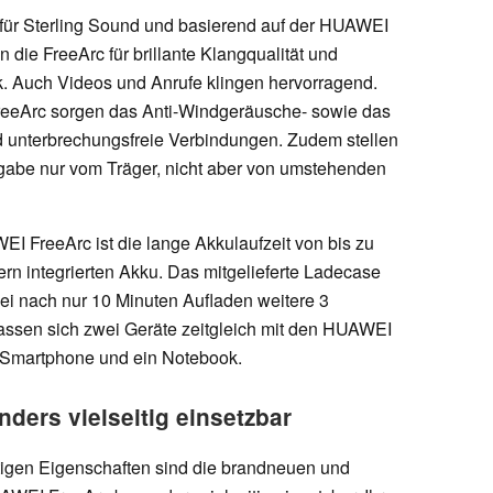
n für Sterling Sound und basierend auf der HUAWEI
die FreeArc für brillante Klangqualität und
. Auch Videos und Anrufe klingen hervorragend.
reeArc sorgen das Anti-Windgeräusche- sowie das
d unterbrechungsfreie Verbindungen. Zudem stellen
rgabe nur vom Träger, nicht aber von umstehenden
I FreeArc ist die lange Akkulaufzeit von bis zu
rn integrierten Akku. Das mitgelieferte Ladecase
bei nach nur 10 Minuten Aufladen weitere 3
lassen sich zwei Geräte zeitgleich mit den HUAWEI
n Smartphone und ein Notebook.
ers vielseitig einsetzbar
tigen Eigenschaften sind die brandneuen und