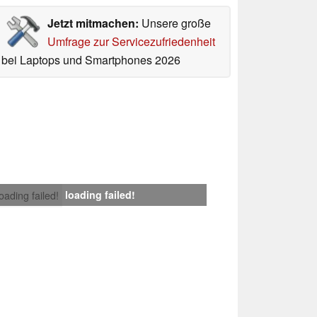
Jetzt mitmachen:
Unsere große
Umfrage zur Servicezufriedenheit
bei Laptops und Smartphones 2026
loading failed!
loading failed!