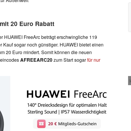
 zur Außenwelt
mit 20 Euro Rabatt
er HUAWEI FreeArc beträgt erschwingliche 119
er Kauf sogar noch günstiger. HUAWEI bietet einen
 um 20 Euro mindert. Somit können die neuen
heincodes
AFREEARC20
zum Start sogar
für nur