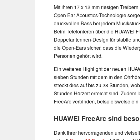
Mit ihren 17 x 12 mm riesigen Treiber
Open Ear Acoustics-Technologie sorgen 
druckvollen Bass bei jedem Musikstück
Beim Telefonieren über die HUAWEI F
Doppelantennen-Design für stabile un
die Open-Ears sicher, dass die Wiede
Personen gehört wird.
Ein weiteres Highlight der neuen HUAWE
sieben Stunden mit dem in den Ohrhöre
streckt dies auf bis zu 28 Stunden, wo
Stunden Hörzeit erreicht sind. Zudem 
FreeArc verbinden, beispielsweise ei
HUAWEI FreeArc sind besond
Dank ihrer hervorragenden und vielsei