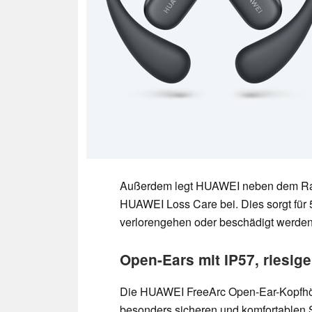
Außerdem legt HUAWEI neben dem Rab
HUAWEI Loss Care bei. Dies sorgt für 
verlorengehen oder beschädigt werden
Open-Ears mit IP57, riesig
Die HUAWEI FreeArc Open-Ear-Kopfhör
besonders sicheren und komfortablen Si