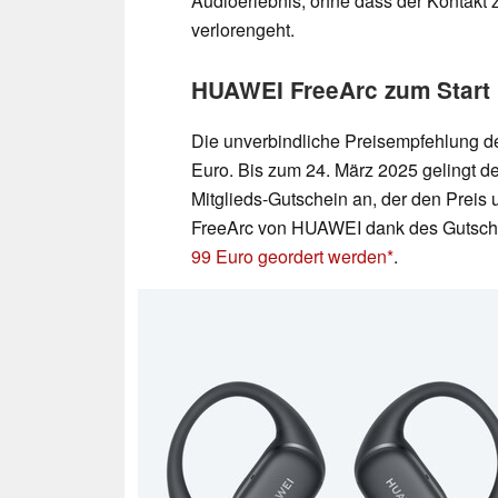
Audioerlebnis, ohne dass der Kontakt
verlorengeht.
HUAWEI FreeArc zum Start 
Die unverbindliche Preisempfehlung d
Euro. Bis zum 24. März 2025 gelingt d
Mitglieds-Gutschein an, der den Preis
FreeArc von HUAWEI dank des Gutsc
99 Euro geordert werden
.