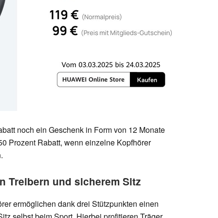
att noch ein Geschenk in Form von 12 Monate
50 Prozent Rabatt, wenn einzelne Kopfhörer
.
en Treibern und sicherem Sitz
er ermöglichen dank drei Stützpunkten einen
tz selbst beim Sport. Hierbei profitieren Träger