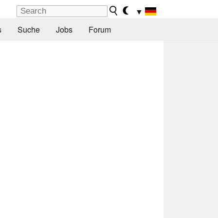
▼
s
Suche
Jobs
Forum