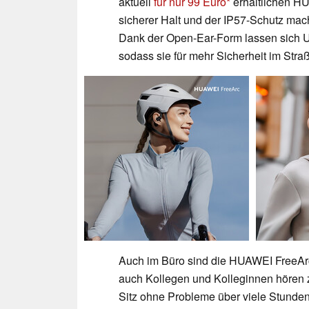
aktuell
für nur 99 Euro
erhältlichen HU
sicherer Halt und der IP57-Schutz mac
Dank der Open-Ear-Form lassen sich
sodass sie für mehr Sicherheit im Stra
Auch im Büro sind die HUAWEI FreeArc
auch Kollegen und Kolleginnen hören 
Sitz ohne Probleme über viele Stunden