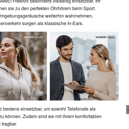
AWEI FreeArc besonders vielseitig einsetzbar. Ihr
hen sie zu den perfekten Ohrhörern beim Sport.
 Umgebungsgeräusche weiterhin wahrnehmen,
ßenverkehr sorgen als klassische In-Ears.
 bestens einsetzbar, um sowohl Telefonate als
zu können. Zudem sind sie mit ihrem komfortablen
 tragbar.