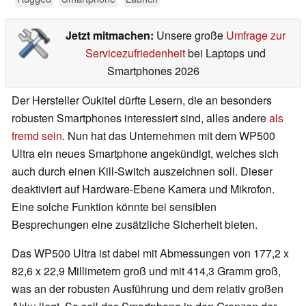
Jetzt mitmachen:
Unsere große
Umfrage zur
Servicezufriedenheit
bei Laptops und
Smartphones 2026
Der Hersteller Oukitel dürfte Lesern, die an besonders
robusten Smartphones interessiert sind, alles andere
als
fremd sein
. Nun hat das Unternehmen mit dem WP500
Ultra ein neues Smartphone angekündigt, welches sich
auch durch einen Kill-Switch auszeichnen soll. Dieser
deaktiviert auf Hardware-Ebene Kamera und Mikrofon.
Eine solche Funktion könnte bei sensiblen
Besprechungen eine zusätzliche Sicherheit bieten.
Das WP500 Ultra ist dabei mit Abmessungen von 177,2 x
82,6 x 22,9 Millimetern groß und mit 414,3 Gramm groß,
was an der robusten Ausführung und dem relativ großen