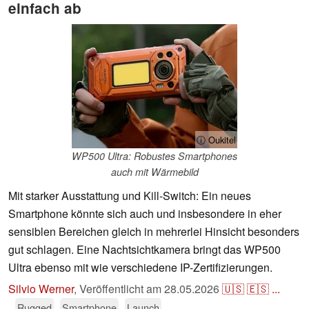
einfach ab
ⓘ Oukitel
WP500 Ultra: Robustes Smartphones
auch mit Wärmebild
Mit starker Ausstattung und Kill-Switch: Ein neues
Smartphone könnte sich auch und insbesondere in eher
sensiblen Bereichen gleich in mehrerlei Hinsicht besonders
gut schlagen. Eine Nachtsichtkamera bringt das WP500
Ultra ebenso mit wie verschiedene IP-Zertifizierungen.
Silvio Werner
,
Veröffentlicht am
28.05.2026
🇺🇸
🇪🇸
...
Rugged
Smartphone
Launch