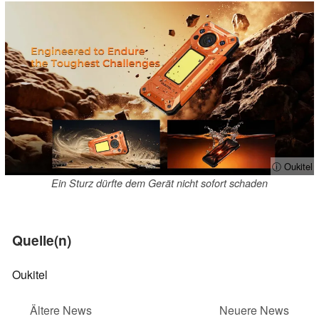
ⓘ Oukitel
Ein Sturz dürfte dem Gerät nicht sofort schaden
Quelle(n)
Oukitel
Ältere News
Neuere News