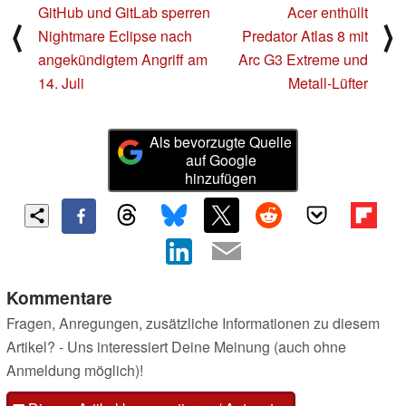
GitHub und GitLab sperren
Acer enthüllt
⟨
⟩
Nightmare Eclipse nach
Predator Atlas 8 mit
angekündigtem Angriff am
Arc G3 Extreme und
14. Juli
Metall-Lüfter
Als bevorzugte Quelle
auf Google
hinzufügen
Kommentare
Fragen, Anregungen, zusätzliche Informationen zu diesem
Artikel? - Uns interessiert Deine Meinung (auch ohne
Anmeldung möglich)!