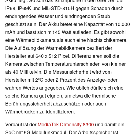
Akku liegt. So soll das Smartphone in den Grenzen der
IP68, IP69K und MIL-STD-810H gegen Schäden durch
eindringendes Wasser und eindringenden Staub
geschützt sein. Der Akku bietet eine Kapazität von 10.000
mAh und lässt sich mit 45 Watt aufladen. Es gibt sowohl
eine Wärmebildkamera als auch eine Nachtsichtkamera.
Die Auflösung der Wärmebildkamera beziffert der
Hersteller auf 640 x 512 Pixel. Differenzieren soll die
Kamera zwischen Temperaturunterschieden von kleiner
als 40 Millikelvin. Die Messunsicherheit wird vom
Hersteller mit 2°C oder 2 Prozent des Anzeige- oder
wahren Wertes angegeben. Wie üblich dürfte sich eine
solche Kamera gut eignen, um etwa die thermische
Berührungssicherheit abzuschätzen oder auch
Wärmebrücken zu identifizieren.
Verbaut ist der
MediaTek Dimensity 8300
und damit ein
SoC mit 5G-Mobilfunkmodul. Der Arbeitsspeicher ist