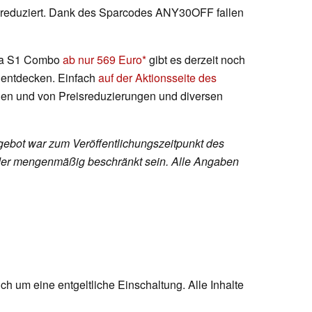
ro reduziert. Dank des Sparcodes ANY30OFF fallen
ra S1 Combo
ab nur 569 Euro
gibt es derzeit noch
 entdecken. Einfach
auf der Aktionsseite des
en und von Preisreduzierungen und diversen
ebot war zum Veröffentlichungszeitpunkt des
h oder mengenmäßig beschränkt sein. Alle Angaben
ch um eine entgeltliche Einschaltung. Alle Inhalte