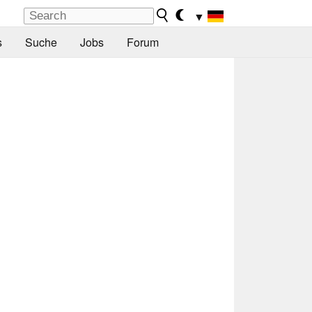
▼
s
Suche
Jobs
Forum