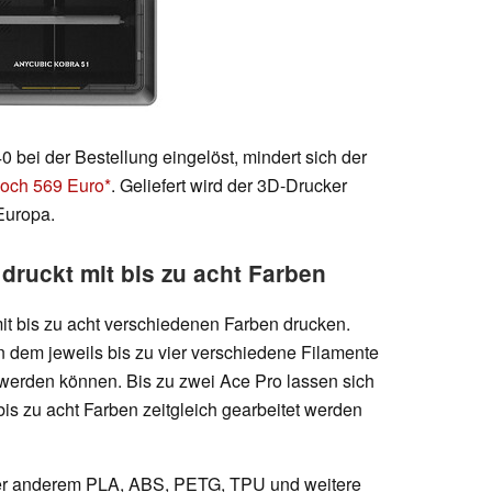
bei der Bestellung eingelöst, mindert sich der
noch 569 Euro
. Geliefert wird der 3D-Drucker
Europa.
ruckt mit bis zu acht Farben
 bis zu acht verschiedenen Farben drucken.
n dem jeweils bis zu vier verschiedene Filamente
werden können. Bis zu zwei Ace Pro lassen sich
is zu acht Farben zeitgleich gearbeitet werden
er anderem PLA, ABS, PETG, TPU und weitere