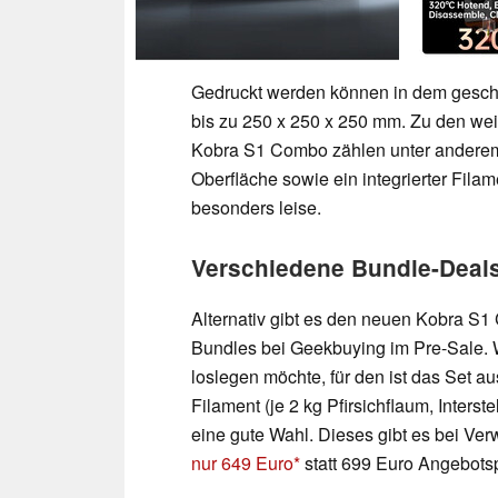
Gedruckt werden können in dem gesch
bis zu 250 x 250 x 250 mm. Zu den we
Kobra S1 Combo zählen unter anderem
Oberfläche sowie ein integrierter Fila
besonders leise.
Verschiedene Bundle-Deal
Alternativ gibt es den neuen Kobra S
Bundles bei Geekbuying im Pre-Sale. 
loslegen möchte, für den ist das Set
Filament (je 2 kg Pfirsichflaum, Interste
eine gute Wahl. Dieses gibt es bei
nur 649 Euro
statt 699 Euro Angebotsp