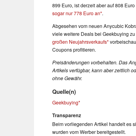
899 Euro, ist derzeit aber auf 808 Eu
sogar nur 778 Euro an
.
Abgesehen vom neuen Anycubic Kob
viele weitere Deals bei Geekbuying zu
großen Neujahrsverkaufs
vorbeischau
Coupons profitieren.
Preisänderungen vorbehalten. Das Ang
Artikels verfügbar, kann aber zeitlic
ohne Gewähr.
Quelle(n)
Geekbuying
Transparenz
Beim vorliegenden Artikel handelt es si
wurden vom Werber bereitgestellt.