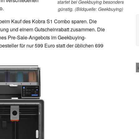
h in verschiedenen
startet bei Geekbuying besonders
o.
günstig. (Bildquelle: Geekbuying)
t beim Kauf des Kobra S1 Combo sparen. Die
ierung und einem Gutscheinrabatt zusammen. Die
eines Pre-Sale-Angebots im Geekbuying-
esteller für nur 599 Euro statt der üblichen 699