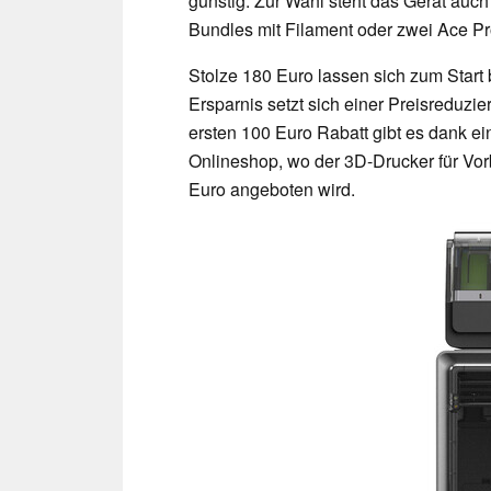
günstig. Zur Wahl steht das Gerät auc
Bundles mit Filament oder zwei Ace Pr
Stolze 180 Euro lassen sich zum Star
Ersparnis setzt sich einer Preisreduz
ersten 100 Euro Rabatt gibt es dank 
Onlineshop, wo der 3D-Drucker für Vorb
Euro angeboten wird.