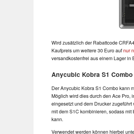
Wird zusätzlich der Rabattcode CRFA40 
Kaufpreis um weitere 30 Euro auf
nur 
versandkostenfrei aus einem Lager in 
Anycubic Kobra S1 Combo d
Der Anycubic Kobra S1 Combo kann mit
Möglich wird dies durch den Ace Pro, i
eingesetzt und dem Drucker zugeführt 
mit dem S1C kombinieren, sodass mit b
kann.
Verwendet werden können hierbei unt