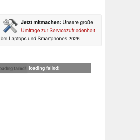
Jetzt mitmachen:
Unsere große
Umfrage zur Servicezufriedenheit
bei Laptops und Smartphones 2026
loading failed!
loading failed!