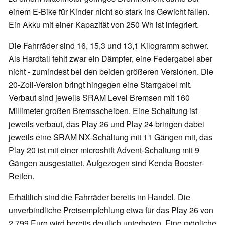
einem E-Bike für Kinder nicht so stark ins Gewicht fallen.
Ein Akku mit einer Kapazität von 250 Wh ist integriert.
Die Fahrräder sind 16, 15,3 und 13,1 Kilogramm schwer.
Als Hardtail fehlt zwar ein Dämpfer, eine Federgabel aber
nicht - zumindest bei den beiden größeren Versionen. Die
20-Zoll-Version bringt hingegen eine Starrgabel mit.
Verbaut sind jeweils SRAM Level Bremsen mit 160
Millimeter großen Bremsscheiben. Eine Schaltung ist
jeweils verbaut, das Play 26 und Play 24 bringen dabei
jeweils eine SRAM NX-Schaltung mit 11 Gängen mit, das
Play 20 ist mit einer microshift Advent-Schaltung mit 9
Gängen ausgestattet. Aufgezogen sind Kenda Booster-
Reifen.
Erhältlich sind die Fahrräder bereits im Handel. Die
unverbindliche Preisempfehlung etwa für das Play 26 von
2.799 Euro wird bereits deutlich unterboten. Eine mögliche