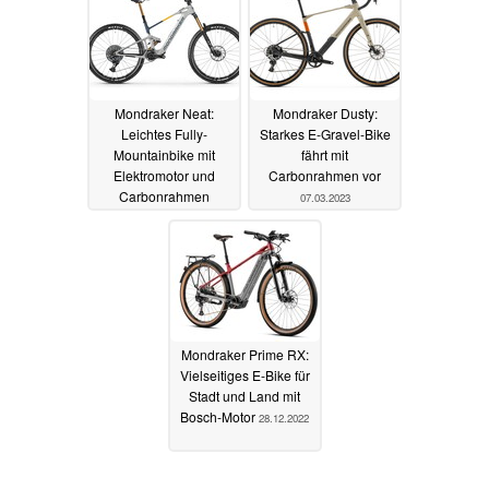
Mondraker Neat:
Mondraker Dusty:
Leichtes Fully-
Starkes E-Gravel-Bike
Mountainbike mit
fährt mit
Elektromotor und
Carbonrahmen vor
Carbonrahmen
07.03.2023
27.07.2023
Mondraker Prime RX:
Vielseitiges E-Bike für
Stadt und Land mit
Bosch-Motor
28.12.2022