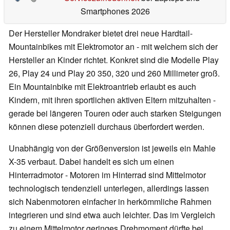
Smartphones 2026
Der Hersteller Mondraker bietet drei neue Hardtail-
Mountainbikes mit Elektromotor an - mit welchem sich der
Hersteller an Kinder richtet. Konkret sind die Modelle Play
26, Play 24 und Play 20 350, 320 und 260 Millimeter groß.
Ein Mountainbike mit Elektroantrieb erlaubt es auch
Kindern, mit ihren sportlichen aktiven Eltern mitzuhalten -
gerade bei längeren Touren oder auch starken Steigungen
können diese potenziell durchaus überfordert werden.
Unabhängig von der Größenversion ist jeweils ein Mahle
X-35 verbaut. Dabei handelt es sich um einen
Hinterradmotor - Motoren im Hinterrad sind Mittelmotor
technologisch tendenziell unterlegen, allerdings lassen
sich Nabenmotoren einfacher in herkömmliche Rahmen
integrieren und sind etwa auch leichter. Das im Vergleich
zu einem Mittelmotor geringes Drehmoment dürfte bei