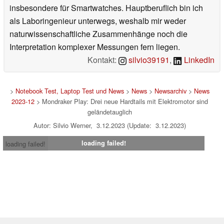
insbesondere für Smartwatches. Hauptberuflich bin ich
als Laboringenieur unterwegs, weshalb mir weder
naturwissenschaftliche Zusammenhänge noch die
Interpretation komplexer Messungen fern liegen.
Kontakt:
silvio39191
,
LinkedIn
>
Notebook Test, Laptop Test und News
>
News
>
Newsarchiv
>
News
2023-12
> Mondraker Play: Drei neue Hardtails mit Elektromotor sind
geländetauglich
Autor: Silvio Werner, 3.12.2023 (Update: 3.12.2023)
loading failed!
loading failed!