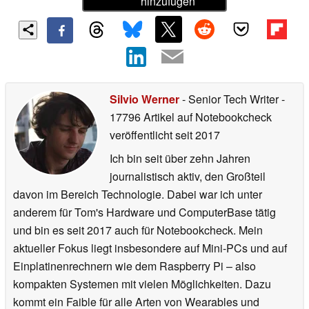
hinzufügen
Silvio Werner
- Senior Tech Writer
-
17796 Artikel auf Notebookcheck
veröffentlicht
seit 2017
Ich bin seit über zehn Jahren
journalistisch aktiv, den Großteil
davon im Bereich Technologie. Dabei war ich unter
anderem für Tom's Hardware und ComputerBase tätig
und bin es seit 2017 auch für Notebookcheck. Mein
aktueller Fokus liegt insbesondere auf Mini-PCs und auf
Einplatinenrechnern wie dem Raspberry Pi – also
kompakten Systemen mit vielen Möglichkeiten. Dazu
kommt ein Faible für alle Arten von Wearables und