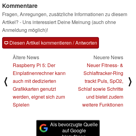
Kommentare
Fragen, Anregungen, zusätzliche Informationen zu diesem
Artikel? - Uns interessiert Deine Meinung (auch ohne
Anmeldung möglich)!
Diesen Artikel kommentieren / Antworten
Ältere News
Neuere News
Raspberry Pi 5: Der
Neuer Fitness- &
Einplatinenrechner kann
Schlaftracker-Ring
⟨
⟩
auch mit dedizierten
trackt Puls, SpO2,
Grafikkarten genutzt
Schlaf sowie Schritte
werden, eignet sich zum
und bietet zudem
Spielen
weitere Funktionen
Als bevorzugte Quelle
auf Google