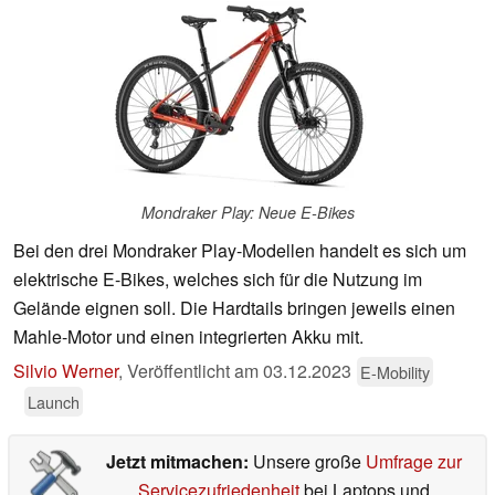
Mondraker Play: Neue E-Bikes
Bei den drei Mondraker Play-Modellen handelt es sich um
elektrische E-Bikes, welches sich für die Nutzung im
Gelände eignen soll. Die Hardtails bringen jeweils einen
Mahle-Motor und einen integrierten Akku mit.
Silvio Werner
,
Veröffentlicht am
03.12.2023
E-Mobility
Launch
Jetzt mitmachen:
Unsere große
Umfrage zur
Servicezufriedenheit
bei Laptops und