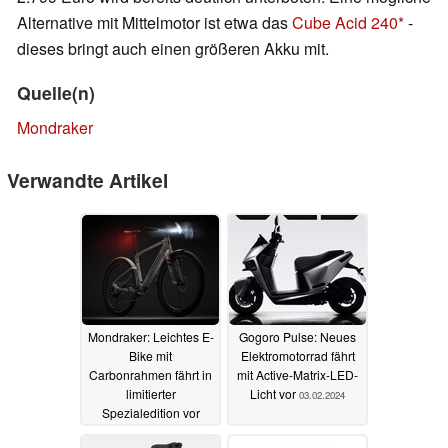
Alternative mit Mittelmotor ist etwa das
Cube Acid 240
-
dieses bringt auch einen größeren Akku mit.
Quelle(n)
Mondraker
Verwandte Artikel
Mondraker: Leichtes E-
Gogoro Pulse: Neues
Bike mit
Elektromotorrad fährt
Carbonrahmen fährt in
mit Active-Matrix-LED-
limitierter
Licht vor
03.02.2024
Spezialedition vor
10.03.2025