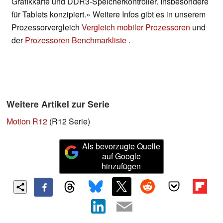
Grafikkarte und DDR3-Speicherkontroller. Insbesondere
für Tablets konzipiert.» Weitere Infos gibt es in unserem
Prozessorvergleich
Vergleich mobiler Prozessoren
und
der
Prozessoren Benchmarkliste
.
Weitere Artikel zur Serie
Motion R12
(R12 Serie)
Als bevorzugte Quelle
auf Google
hinzufügen