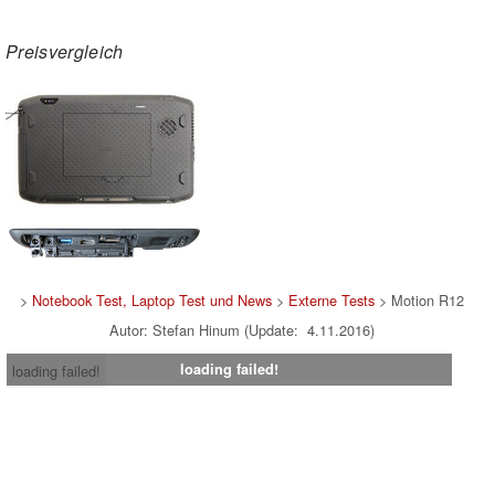
Preisvergleich
>
Notebook Test, Laptop Test und News
>
Externe Tests
> Motion R12
Autor: Stefan Hinum (Update: 4.11.2016)
loading failed!
loading failed!