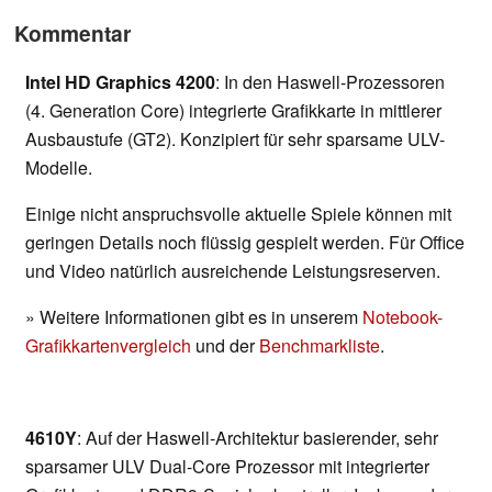
Kommentar
Intel HD Graphics 4200
: In den Haswell-Prozessoren
(4. Generation Core) integrierte Grafikkarte in mittlerer
Ausbaustufe (GT2). Konzipiert für sehr sparsame ULV-
Modelle.
Einige nicht anspruchsvolle aktuelle Spiele können mit
geringen Details noch flüssig gespielt werden. Für Office
und Video natürlich ausreichende Leistungsreserven.
» Weitere Informationen gibt es in unserem
Notebook-
Grafikkartenvergleich
und der
Benchmarkliste
.
4610Y
: Auf der Haswell-Architektur basierender, sehr
sparsamer ULV Dual-Core Prozessor mit integrierter