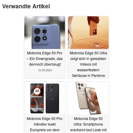
Verwandte Artikel
Motorola Edge 50 Pro
Motorola Edge 50 Ultra
– Ein Downgrade, das
zeigt sich in geleakten
dennoch überzeugt
Videos mit
wasserfestem
10.05.2024
Gehäuse in Pantone
Peach Fuzz
01.04.2024
Motorola Edge 50 Pro:
Motorola Edge 50
Händler leakt
Ultra: Smartphone
Europreis vor dem
erscheint laut Leak mit