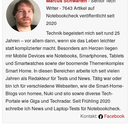
Marcus Schwarten
- Senior Tech
Writer
- 7643 Artikel auf
Notebookcheck veröffentlicht
seit
2020
Technik begeistert mich seit rund 25
Jahren – vor allem dann, wenn sie das Leben leichter
statt komplizierter macht. Besonders am Herzen liegen
mir Mobile Devices wie Notebooks, Smartphones, Tablets
und Smartwatches sowie der boomende Themenkomplex
Smart Home. In diesen Bereichen arbeite ich seit vielen
Jahren als Redakteur für Tests und News. Tätig war oder
bin ich für verschiedene Webseiten, wie die Smart-Home-
Blogs von homee, Nuki und siio sowie diverse Tech-
Portale wie Giga und Techradar. Seit Frühling 2020
schreibe ich News und Laptop-Tests für Notebookcheck.
Kontakt:
Facebook