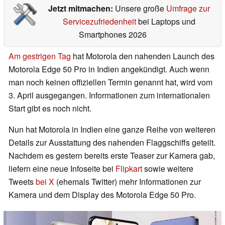
Jetzt mitmachen:
Unsere große
Umfrage zur
Servicezufriedenheit
bei Laptops und
Smartphones 2026
Am gestrigen Tag
hat Motorola den nahenden Launch des
Motorola Edge 50 Pro in Indien angekündigt. Auch wenn
man noch keinen offiziellen Termin genannt hat, wird vom
3. April ausgegangen. Informationen zum internationalen
Start gibt es noch nicht.
Nun hat Motorola in Indien eine ganze Reihe von weiteren
Details zur Ausstattung des nahenden Flaggschiffs geteilt.
Nachdem es gestern bereits erste Teaser zur Kamera gab,
liefern eine neue Infoseite bei
Flipkart
sowie weitere
Tweets
bei X
(ehemals Twitter) mehr Informationen zur
Kamera und dem Display des Motorola Edge 50 Pro.