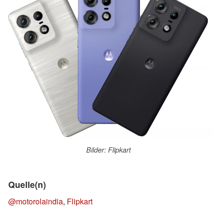
Bilder: Flipkart
Quelle(n)
@motorolaindia
,
Flipkart