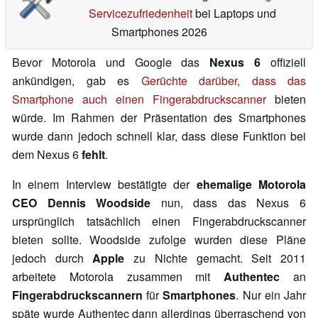
Servicezufriedenheit
bei Laptops und
Smartphones 2026
Bevor Motorola und Google das
Nexus 6
offiziell
ankündigen, gab es
Gerüchte darüber, dass das
Smartphone auch einen Fingerabdruckscanner
bieten
würde. Im Rahmen der Präsentation des Smartphones
wurde dann jedoch schnell klar, dass diese Funktion bei
dem Nexus 6
fehlt
.
In einem Interview bestätigte der
ehemalige Motorola
CEO Dennis Woodside
nun, dass das Nexus 6
ursprünglich tatsächlich einen Fingerabdruckscanner
bieten sollte. Woodside zufolge wurden diese Pläne
jedoch durch
Apple
zu Nichte gemacht. Seit 2011
arbeitete Motorola zusammen mit
Authentec
an
Fingerabdruckscannern
für
Smartphones
. Nur ein Jahr
späte wurde Authentec dann allerdings überraschend von