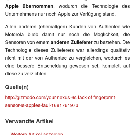
Apple übernommen
, wodurch die Technologie des
Unternehmens nur noch Apple zur Verfügung stand.
Allen anderen (ehemaligen) Kunden von Authentec wie
Motorola blieb damit nur noch die Möglichkeit, die
Sensoren von einem
anderen Zulieferer
zu beziehen. Die
Technologie dieses Zulieferers war allerdings qualitativ
nicht mit der von Authentec zu vergleichen, wodurch es
eine bessere Entscheidung gewesen sei, komplett auf
diese zu verzichten.
Quelle(n)
http://gizmodo.com/your-nexus-6s-lack-of-fingerprint-
sensor-is-apples-faul-1681761973
Verwandte Artikel
Weitere Artikel anzeigen