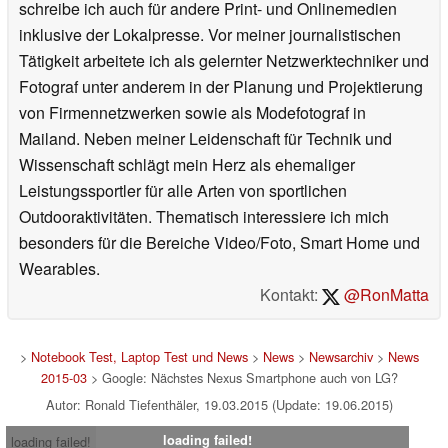
schreibe ich auch für andere Print- und Onlinemedien
inklusive der Lokalpresse. Vor meiner journalistischen
Tätigkeit arbeitete ich als gelernter Netzwerktechniker und
Fotograf unter anderem in der Planung und Projektierung
von Firmennetzwerken sowie als Modefotograf in
Mailand. Neben meiner Leidenschaft für Technik und
Wissenschaft schlägt mein Herz als ehemaliger
Leistungssportler für alle Arten von sportlichen
Outdooraktivitäten. Thematisch interessiere ich mich
besonders für die Bereiche Video/Foto, Smart Home und
Wearables.
Kontakt:
@RonMatta
>
Notebook Test, Laptop Test und News
>
News
>
Newsarchiv
>
News
2015-03
> Google: Nächstes Nexus Smartphone auch von LG?
Autor: Ronald Tiefenthäler, 19.03.2015 (Update: 19.06.2015)
loading failed!
loading failed!