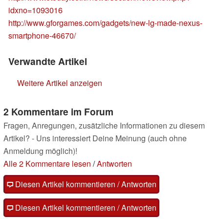
idxno=1093016
http://www.gforgames.com/gadgets/new-lg-made-nexus-
smartphone-46670/
Verwandte Artikel
Weitere Artikel anzeigen
2 Kommentare im Forum
Fragen, Anregungen, zusätzliche Informationen zu diesem
Artikel? - Uns interessiert Deine Meinung (auch ohne
Anmeldung möglich)!
Alle 2 Kommentare lesen
/
Antworten
Diesen Artikel kommentieren / Antworten
Diesen Artikel kommentieren / Antworten