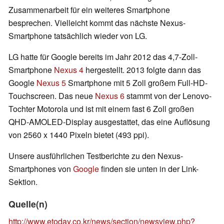
Zusammenarbeit für ein weiteres Smartphone
besprechen. Vielleicht kommt das nächste Nexus-
Smartphone tatsächlich wieder von LG.
LG hatte für Google bereits im Jahr 2012 das 4,7-Zoll-
Smartphone
Nexus 4
hergestellt. 2013 folgte dann das
Google
Nexus 5
Smartphone mit 5 Zoll großem Full-HD-
Touchscreen. Das neue
Nexus 6
stammt von der Lenovo-
Tochter Motorola und ist mit einem fast 6 Zoll großen
QHD-AMOLED-Display ausgestattet, das eine Auflösung
von 2560 x 1440 Pixeln bietet (493 ppi).
Unsere ausführlichen Testberichte zu den Nexus-
Smartphones von
Google
finden sie unten in der Link-
Sektion.
Quelle(n)
http://www.etoday.co.kr/news/section/newsview.php?