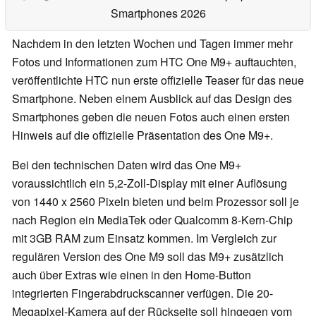
Smartphones 2026
Nachdem in den letzten Wochen und Tagen immer mehr
Fotos und Informationen zum HTC One M9+ auftauchten,
veröffentlichte HTC nun erste offizielle Teaser für das neue
Smartphone. Neben einem Ausblick auf das Design des
Smartphones geben die neuen Fotos auch einen ersten
Hinweis auf die offizielle Präsentation des One M9+.
Bei den technischen Daten wird das One M9+
voraussichtlich ein 5,2-Zoll-Display mit einer Auflösung
von 1440 x 2560 Pixeln bieten und beim Prozessor soll je
nach Region ein MediaTek oder Qualcomm 8-Kern-Chip
mit 3GB RAM zum Einsatz kommen. Im Vergleich zur
regulären Version des One M9 soll das M9+ zusätzlich
auch über Extras wie einen in den Home-Button
integrierten Fingerabdruckscanner verfügen. Die 20-
Megapixel-Kamera auf der Rückseite soll hingegen vom