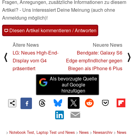
Fragen, Anregungen, zusätzliche Informationen zu diesem
Artikel? - Uns interessiert Deine Meinung (auch ohne
Anmeldung möglich)!
Diesen Artikel kommentieren / Antworten
Ältere News
Neuere News
LG: Neues High-End-
Bendgate: Galaxy S6
⟨
⟩
Display vom G4
Edge empfindlicher gegen
präsentiert
Biegen als iPhone 6 Plus
Als bevorzugte Quelle
auf Google
hinzufügen
>
Notebook Test, Laptop Test und News
>
News
>
Newsarchiv
>
News